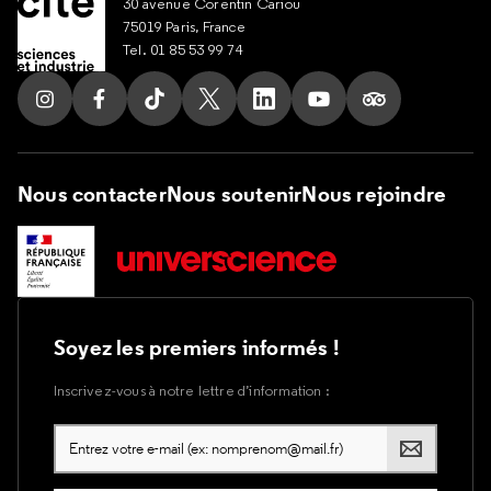
30 avenue Corentin Cariou
75019 Paris, France
Tel. 01 85 53 99 74
Suivez nous sur Instagram
Suivez nous sur Facebook
Suivez nous sur Tik Tok
Suivez nous sur X
Suivez nous sur LinkedIn
Suivez nous sur Yout
Suivez nous su
Nous contacter
Nous soutenir
Nous rejoindre
Soyez les premiers informés !
Inscrivez-vous à notre lettre d’information :