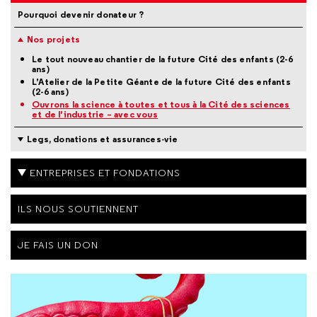
Pourquoi devenir donateur ?
Nos projets
Le tout nouveau chantier de la future Cité des enfants (2-6
ans)
L’Atelier de la Petite Géante de la future Cité des enfants
(2-6 ans)
Ouvrons la science à toutes et tous à la Cité des sciences
et de l’industrie – avec vous
Legs, donations et assurances-vie
ENTREPRISES ET FONDATIONS
ILS NOUS SOUTIENNENT
JE FAIS UN DON