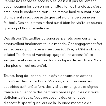
Rendre nos espaces accessibles, ce n’est pas seulement
accompagner les personnes en situation de handicap : c’est
améliorer le confort de tous. Une rampe facilite autant la vie
d’un parent avec poussette que celle d’une personne en
fauteuil. Des sous-titres aident aussi bien les visiteurs sourds
que les publics internationaux.
Des dispositifs tactiles ou sonores, pensés pour certains,
émerveillent finalement tout le monde. Cet engagement fort
est reconnu : pour la 5e année consécutive, la Cité a obtenu
le label Tourisme et Handicap, gage d’une accessibilité
exigeante et concrète pour tous les types de handicap. Mais
aller plus loin est essentiel.
Tout au long de l’année, nous développons des actions
inclusives : les Samedis de l’Access, avec des séances
adaptées au Planétarium, des visites en langue des signes
française ou encore des parcours pensés pour les visiteurs
déficients visuels. Nous proposons également des
dispositifs spécifiques lors de la Journée mondiale de