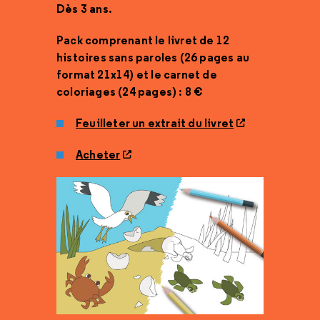
Dès 3 ans.
Pack comprenant le livret de 12
histoires sans paroles (26 pages au
format 21x14) et le carnet de
coloriages (24 pages) : 8 €
Feuilleter un extrait du livret
Acheter