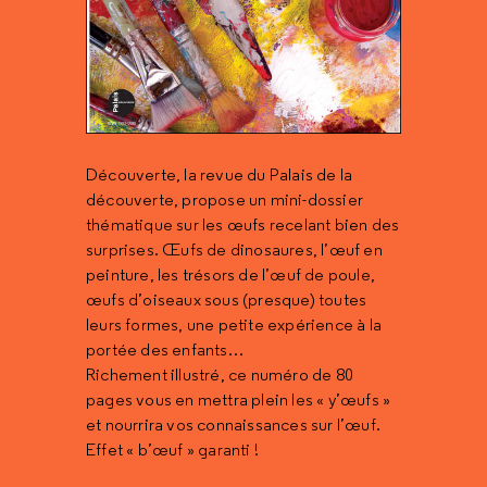
Découverte, la revue du Palais de la
découverte, propose un mini-dossier
thématique sur les œufs recelant bien des
surprises. Œufs de dinosaures, l’œuf en
peinture, les trésors de l’œuf de poule,
œufs d’oiseaux sous (presque) toutes
leurs formes, une petite expérience à la
portée des enfants…
Richement illustré, ce numéro de 80
pages vous en mettra plein les « y’œufs »
et nourrira vos connaissances sur l’œuf.
Effet « b’œuf » garanti !