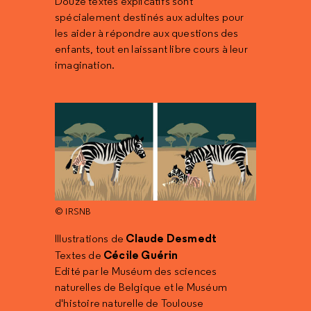
Douze textes explicatifs sont
spécialement destinés aux adultes pour
les aider à répondre aux questions des
enfants, tout en laissant libre cours à leur
imagination.
© IRSNB
Claude Desmedt
Illustrations de
Cécile Guérin
Textes de
Edité par le Muséum des sciences
naturelles de Belgique et le Muséum
d'histoire naturelle de Toulouse