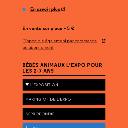
En savoir plus
En vente sur place – 5 €
Disponible également par commande
ou abonnement
BÉBÉS ANIMAUX L’EXPO POUR
LES 2-7 ANS
L'EXPOSITION
MAKING OF DE L'EXPO
APPROFONDIR