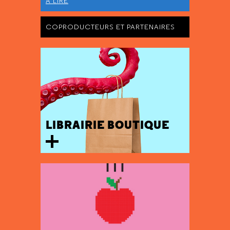
À LIRE
COPRODUCTEURS ET PARTENAIRES
LIBRAIRIE BOUTIQUE