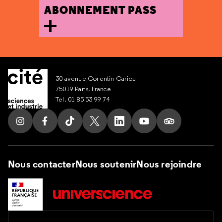
ABONNEMENT PASS
30 avenue Corentin Cariou
75019 Paris, France
Tel. 01 85 53 99 74
Suivez nous sur Instagram
Suivez nous sur Facebook
Suivez nous sur Tik Tok
Suivez nous sur X
Suivez nous sur LinkedIn
Suivez nous sur Yout
Suivez nous su
Nous contacter
Nous soutenir
Nous rejoindre