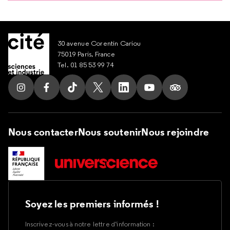
30 avenue Corentin Cariou
75019 Paris, France
Tel. 01 85 53 99 74
Suivez nous sur Instagram
Suivez nous sur Facebook
Suivez nous sur Tik Tok
Suivez nous sur X
Suivez nous sur LinkedIn
Suivez nous sur Yout
Suivez nous su
Nous contacter
Nous soutenir
Nous rejoindre
Soyez les premiers informés !
Inscrivez-vous à notre lettre d’information :