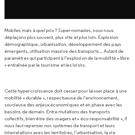
Mobiles mais à quel prix ? Super-nomades, nous nous
déplaçons plus souvent, plus vite et plus loin. Explosion
démographique, urbanisation, développement des pays
émergents, utilisation massive des transports... Autant de
paramètres qui participent à l’explosion de la mobilité « libre
» entraînée par le tourisme et les loisirs.
Cette hyper-croissance doit cesser pour laisser place à une
mobilité « durable », respectueuse de l’environnement,
soucieuse des enjeux économiques et en phase avec les
besoins de demain. Entre mutations des transports
collectifs, bien-être des usagers et « éco-responsabilité », il
nous faut repenser nos systèmes de transport et leurs
interrelations avec les territoires, l’urbanisation, la vie