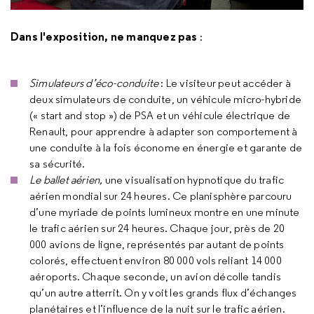
Dans l'exposition, ne manquez pas
:
Simulateurs d’éco-conduite
: Le visiteur peut accéder à
deux simulateurs de conduite, un véhicule micro-hybride
(« start and stop ») de PSA et un véhicule électrique de
Renault, pour apprendre à adapter son comportement à
une conduite à la fois économe en énergie et garante de
sa sécurité.
Le ballet aérien,
une visualisation hypnotique du trafic
aérien mondial sur 24 heures. Ce planisphère parcouru
d’une myriade de points lumineux montre en une minute
le trafic aérien sur 24 heures. Chaque jour, près de 20
000 avions de ligne, représentés par autant de points
colorés, effectuent environ 80 000 vols reliant 14 000
aéroports. Chaque seconde, un avion décolle tandis
qu’un autre atterrit. On y voit les grands flux d’échanges
planétaires et l’influence de la nuit sur le trafic aérien.