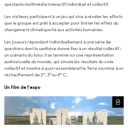
spectacle multimédia interactif individuel et collectif.
Les visiteurs participent à un jeu qui vise à révéler les efforts
que le groupe est prêt à accepter pour limiter les effets du
changement climatique lié aux activités humaines.
Les joueurs répondent individuellement à une série de
questions dont la synthèse donne lieu à un résultat collectif :
un scénario du futur. Il se termine sur une représentation
audiovisuelle du monde, qui simule les résultats du vote
collectif et montre à quoi ressemblerait la Terre soumise à un
réchauffement de 2°, 3°ou 4° C.
Un film de l'expo
LIRE