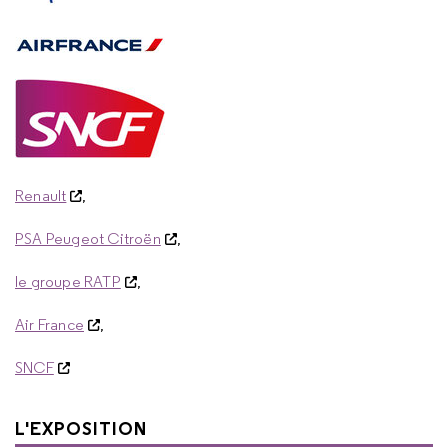
Renault
,
PSA Peugeot Citroën
,
le groupe RATP
,
Air France
,
SNCF
L'EXPOSITION