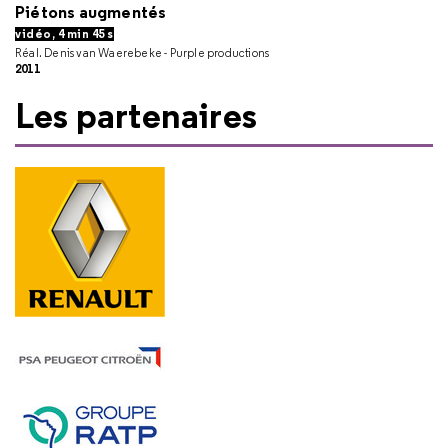
Piétons augmentés
vidéo, 4 min 45 s
Réal. Denis van Waerebeke - Purple productions
2011
Les partenaires