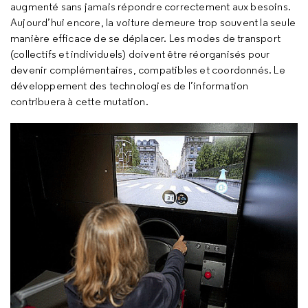
augmenté sans jamais répondre correctement aux besoins.
Aujourd’hui encore, la voiture demeure trop souvent la seule
manière efficace de se déplacer. Les modes de transport
(collectifs et individuels) doivent être réorganisés pour
devenir complémentaires, compatibles et coordonnés. Le
développement des technologies de l’information
contribuera à cette mutation.