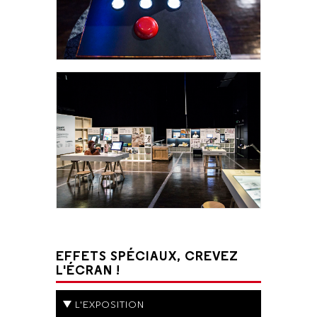
EFFETS SPÉCIAUX, CREVEZ
L'ÉCRAN !
L'EXPOSITION