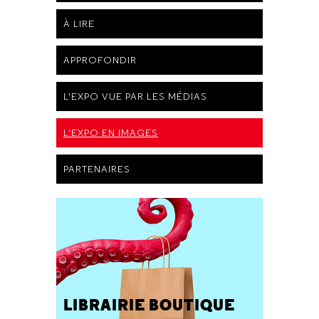
À LIRE
APPROFONDIR
L'EXPO VUE PAR LES MÉDIAS
L'EXPO EN IMAGES
PARTENAIRES
LIBRAIRIE BOUTIQUE