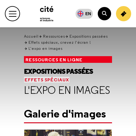
Retour
en
EN
haut
Accueil
Ressources
Expositions passées
Effets spéciaux, crevez l'écran !
L'expo en images
RESSOURCES EN LIGNE
EXPOSITIONS PASSÉES
EFFETS SPÉCIAUX
L'EXPO EN IMAGES
Galerie d'images