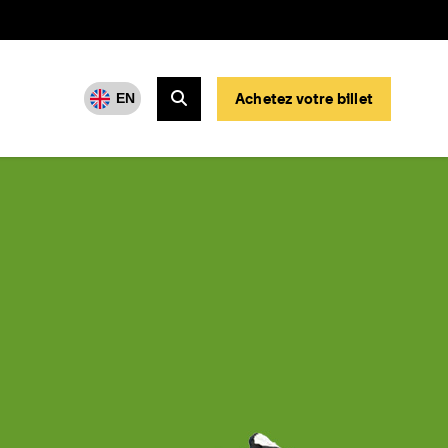
Achetez votre billet
EN
Rechercher