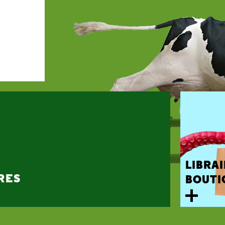
LIBRAI
RES
BOUTI