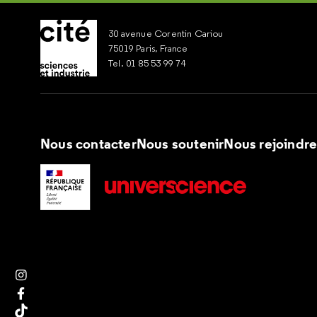
30 avenue Corentin Cariou
75019 Paris, France
Tel. 01 85 53 99 74
Nous contacter
Nous soutenir
Nous rejoindr
Suivez nous sur Instagram
Suivez nous sur Facebook
Suivez nous sur Tik Tok