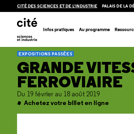
Retour
CITÉ DES SCIENCES ET DE L'INDUSTRIE
PALAIS DE LA 
en
haut
Infos pratiques
Au programme
Ressourc
Accueil
Ressources
Expositions passées
Grande vitesse 
EXPOSITIONS PASSÉES
GRANDE VITES
FERROVIAIRE
Du 19 février au 18 août 2019
Achetez votre billet en ligne