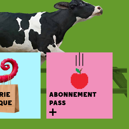
RIE
ABONNEMENT
QUE
PASS