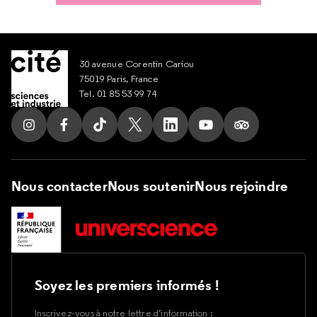
30 avenue Corentin Cariou
75019 Paris, France
Tel. 01 85 53 99 74
Suivez nous sur Instagram
Suivez nous sur Facebook
Suivez nous sur Tik Tok
Suivez nous sur X
Suivez nous sur LinkedIn
Suivez nous sur Yout
Suivez nous su
Nous contacter
Nous soutenir
Nous rejoindre
Soyez les premiers informés !
Inscrivez-vous à notre lettre d’information :