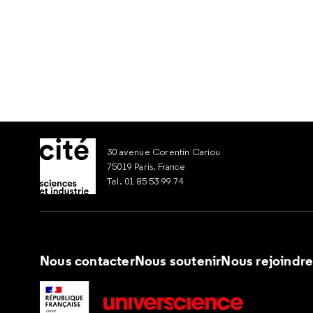
30 avenue Corentin Cariou
75019 Paris, France
Tel. 01 85 53 99 74
Nous contacter
Nous soutenir
Nous rejoindr