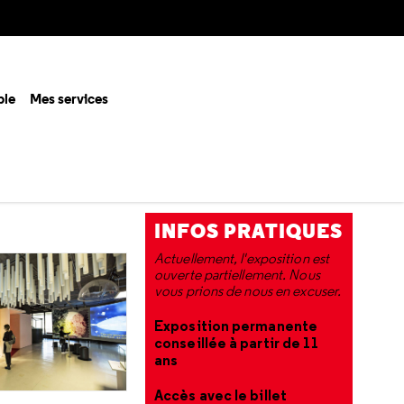
ble
Mes services
L'EXPOSITION EN
IMAGES
INFOS PRATIQUES
Actuellement, l'exposition est
ouverte partiellement. Nous
vous prions de nous en excuser.
Exposition permanente
conseillée à partir de 11
ans
Accès avec le billet