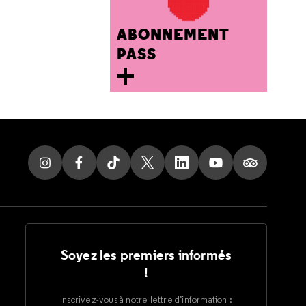
ABONNEMENT
PASS
Soyez les premiers informés
!
Inscrivez-vous à notre lettre d’information :