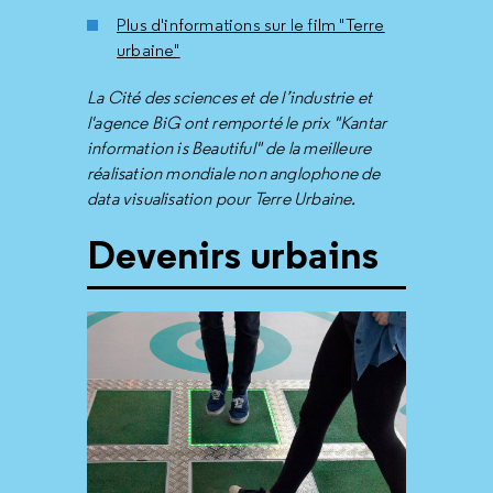
Plus d'informations sur le film "Terre
urbaine"
La Cité des sciences et de l’industrie et
l'agence BiG ont remporté le prix "Kantar
information is Beautiful" de la meilleure
réalisation mondiale non anglophone de
data visualisation pour Terre Urbaine.
Devenirs urbains