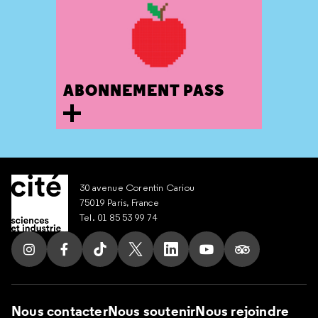
ABONNEMENT PASS
30 avenue Corentin Cariou
75019 Paris, France
Tel. 01 85 53 99 74
Suivez nous sur Instagram
Suivez nous sur Facebook
Suivez nous sur Tik Tok
Suivez nous sur X
Suivez nous sur LinkedIn
Suivez nous sur Yout
Suivez nous su
Nous contacter
Nous soutenir
Nous rejoindre