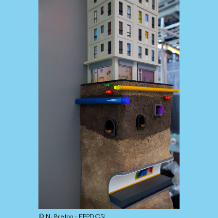
© N. Breton - EPPDCSI