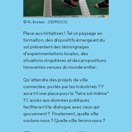
© N. Breton - CEPPDCSI
Place aux initiatives ! Tel un paysage en
formation, des dispositifs émergeant du
sol présentent des témoignages
d’expérimentations locales, des
situations singulières et des propositions
innovantes venues du monde entier.
Qu’attendre des projets de ville
connectée, portés par les industriels ? Y
aura-t-il une place pour le "faire soi-même"
? L’accès aux données publiques
facilitera-t-il le dialogue avec ceux qui
gouvernent ? Finalement, quelle ville
voulons-nous ? Quelle ville ferons-nous ?