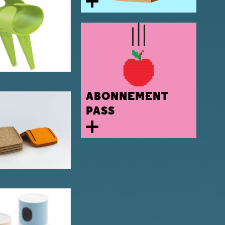
ABONNEMENT
PASS