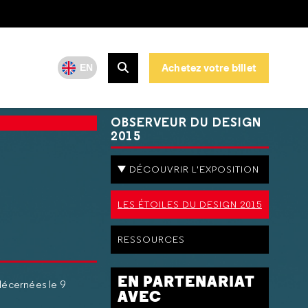
Achetez votre billet
EN
OBSERVEUR DU DESIGN
2015
DÉCOUVRIR L'EXPOSITION
LES ÉTOILES DU DESIGN 2015
RESSOURCES
EN PARTENARIAT
 décernées le 9
AVEC