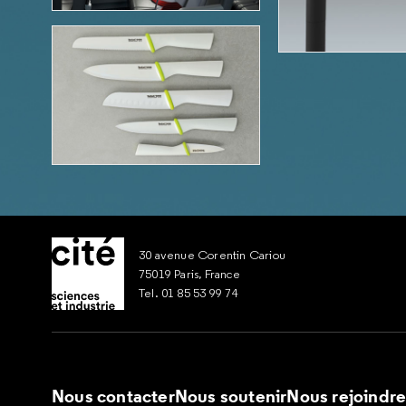
30 avenue Corentin Cariou
75019 Paris, France
Tel. 01 85 53 99 74
Nous contacter
Nous soutenir
Nous rejoindr