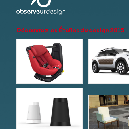
Découvrez les Étoiles du design 2015