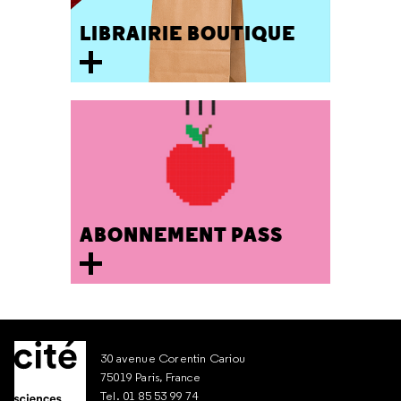
LIBRAIRIE BOUTIQUE
ABONNEMENT PASS
30 avenue Corentin Cariou
75019 Paris, France
Tel. 01 85 53 99 74