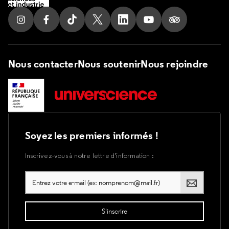
Suivez nous sur Instagram
Suivez nous sur Facebook
Suivez nous sur Tik Tok
Suivez nous sur X
Suivez nous sur LinkedIn
Suivez nous sur Yout
Suivez nous su
Nous contacter
Nous soutenir
Nous rejoindre
Soyez les premiers informés !
Inscrivez-vous à notre lettre d’information :