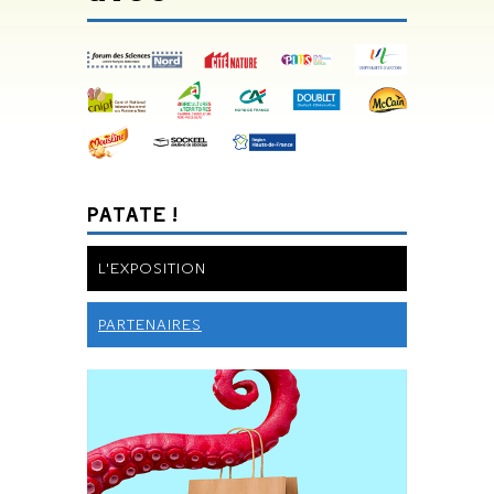
PATATE !
L'EXPOSITION
PARTENAIRES