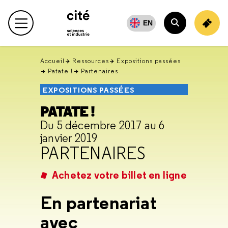
Retour
en
EN
Menu principal
haut
Rechercher
Accueil
Ressources
Expositions passées
Patate !
Partenaires
EXPOSITIONS PASSÉES
PATATE !
Du 5 décembre 2017 au 6
janvier 2019
PARTENAIRES
Achetez votre billet en ligne
En partenariat
avec