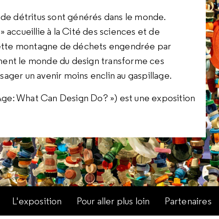
 de détritus sont générés dans le monde.
 accueillie à la Cité des sciences et de
 cette montagne de déchets engendrée par
ment le monde du design transforme ces
ager un avenir moins enclin au gaspillage.
e Age: What Can Design Do? ») est une exposition
L'exposition
Pour aller plus loin
Partenaires