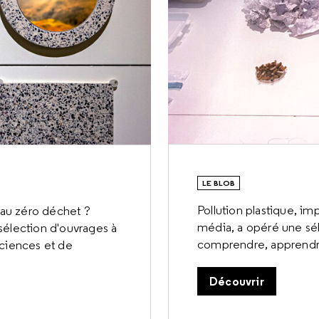
LE BLOB
Pollution plastique, im
u au zéro déchet ?
média, a opéré une sé
a sélection d'ouvrages à
comprendre, apprendr
sciences et de
Découvrir