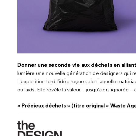
Donner une seconde vie aux déchets en alliant
lumière une nouvelle génération de designers qui re
L’exposition tord l’idée reçue selon laquelle matéri
ou laids. Elle révèle la valeur – jusqu’alors ignorée –
« Précieux déchets » (titre original « Waste 