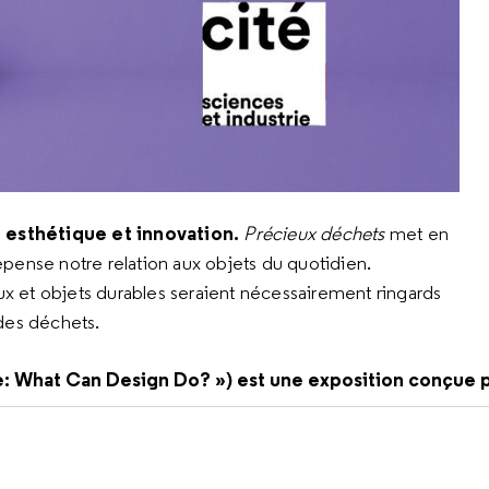
 esthétique et innovation.
Précieux déchets
met en
pense notre relation aux objets du quotidien.
aux et objets durables seraient nécessairement ringards
 des déchets.
Age: What Can Design Do? ») est une exposition conçue