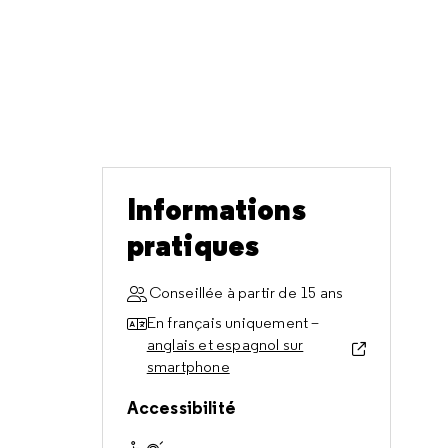
Informations
pratiques
Conseillée à partir de 15 ans
En français uniquement –
anglais et espagnol sur
smartphone
Accessibilité