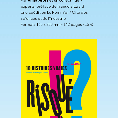
Anna Alter
Par
et un collectif de 7
experts, préface de François Ewald
Une coédition Le Pommier / Cité des
sciences et de l'industrie
Format : 135 x 200 mm - 142 pages - 15 €