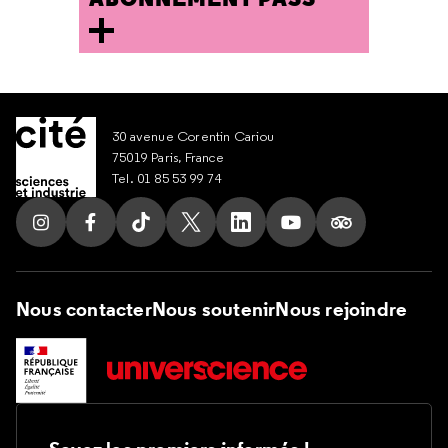
30 avenue Corentin Cariou
75019 Paris, France
Tel. 01 85 53 99 74
Suivez nous sur Instagram
Suivez nous sur Facebook
Suivez nous sur Tik Tok
Suivez nous sur X
Suivez nous sur LinkedIn
Suivez nous sur Yout
Suivez nous su
Nous contacter
Nous soutenir
Nous rejoindre