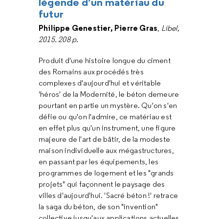
légende d’un matériau du
futur
Philippe Genestier, Pierre Gras
,
Libel,
2015. 208 p.
Produit d'une histoire longue du ciment
des Romains aux procédés très
complexes d'aujourd'hui et véritable
'héros' de la Modernité, le béton demeure
pourtant en partie un mystère. Qu'on s'en
défie ou qu'on l'admire, ce matériau est
en effet plus qu'un instrument, une figure
majeure de l'art de bâtir, de la modeste
maison individuelle aux mégastructures,
en passant par les équipements, les
programmes de logement et les "grands
projets" qui façonnent le paysage des
villes d'aujourd'hui. 'Sacré béton !' retrace
la saga du béton, de son "invention"
collective jusqu'aux applications actuelles