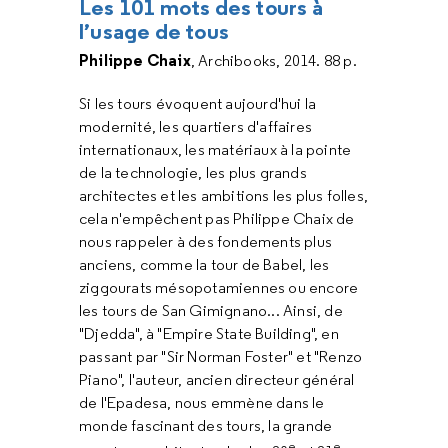
Les 101 mots des tours à
l’usage de tous
Philippe Chaix
, Archibooks, 2014. 88 p.
Si les tours évoquent aujourd'hui la
modernité, les quartiers d'affaires
internationaux, les matériaux à la pointe
de la technologie, les plus grands
architectes et les ambitions les plus folles,
cela n'empêchent pas Philippe Chaix de
nous rappeler à des fondements plus
anciens, comme la tour de Babel, les
ziggourats mésopotamiennes ou encore
les tours de San Gimignano... Ainsi, de
"Djedda", à "Empire State Building", en
passant par "Sir Norman Foster" et "Renzo
Piano", l'auteur, ancien directeur général
de l'Epadesa, nous emmène dans le
monde fascinant des tours, la grande
e
e