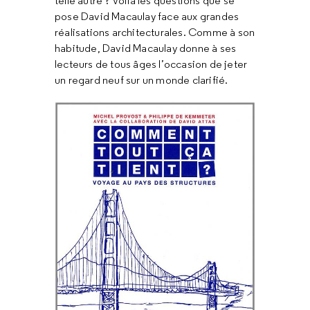
telle autre ? Voilà les questions que se
pose David Macaulay face aux grandes
réalisations architecturales. Comme à son
habitude, David Macaulay donne à ses
lecteurs de tous âges l’occasion de jeter
un regard neuf sur un monde clarifié.