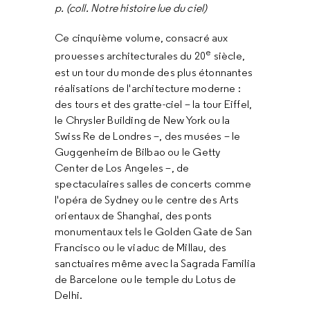
p. (coll. Notre histoire lue du ciel)
Ce cinquième volume, consacré aux
e
prouesses architecturales du 20
siècle,
est un tour du monde des plus étonnantes
réalisations de l'architecture moderne :
des tours et des gratte-ciel – la tour Eiffel,
le Chrysler Building de New York ou la
Swiss Re de Londres –, des musées – le
Guggenheim de Bilbao ou le Getty
Center de Los Angeles –, de
spectaculaires salles de concerts comme
l'opéra de Sydney ou le centre des Arts
orientaux de Shanghai, des ponts
monumentaux tels le Golden Gate de San
Francisco ou le viaduc de Millau, des
sanctuaires même avec la Sagrada Familia
de Barcelone ou le temple du Lotus de
Delhi.