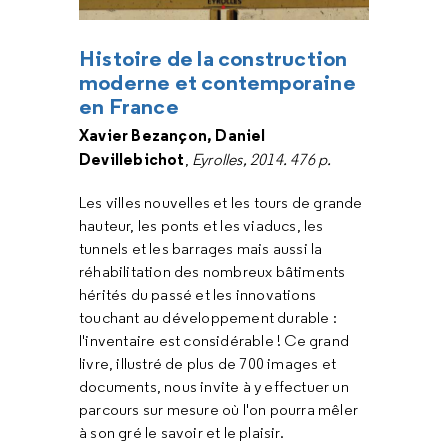
Histoire de la construction
moderne et contemporaine
en France
Xavier Bezançon, Daniel
Devillebichot
,
Eyrolles, 2014. 476 p.
Les villes nouvelles et les tours de grande
hauteur, les ponts et les viaducs, les
tunnels et les barrages mais aussi la
réhabilitation des nombreux bâtiments
hérités du passé et les innovations
touchant au développement durable :
l'inventaire est considérable ! Ce grand
livre, illustré de plus de 700 images et
documents, nous invite à y effectuer un
parcours sur mesure où l'on pourra mêler
à son gré le savoir et le plaisir.