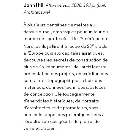
John Hill
,
Alternatives, 2008. 192 p. (coll.
Architecture)
À plusieurs centaines de mètres au-
dessus du sol, embarquez pour un tour du
monde des gratte-ciel ! De l'Amérique du
e
Nord, où ils jaillirent à l'aube du 20
siècle,
à l'Europe puis aux capitales asiatiques,
découvrez les secrets de construction de
plus de 45 "monuments" de l'architecture :
présentation des projets, description des
contraintes topographiques, choix des
matériaux, données techniques, astuces
de conception... le tout agrémenté
d'anecdotes historiques, de portraits
d'architectes et de promoteurs, sans
oublier le rappel des polémiques liées à
l'érection de ces géants de pierre, de
verre et d'acier.