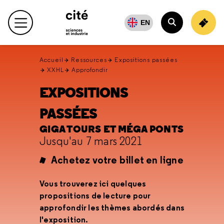
Retour
en
EN
Menu principal
haut
Rechercher
Accueil
Ressources
Expositions passées
XXHL
Approfondir
EXPOSITIONS
PASSÉES
GIGA TOURS ET MÉGA PONTS
Jusqu'au 7 mars 2021
Achetez votre billet en ligne
Vous trouverez ici quelques
propositions de lecture pour
approfondir les thèmes abordés dans
l'exposition.