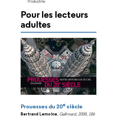
l'industrie
Pour les lecteurs
adultes
e
Prouesses du 20
siècle
Bertrand Lemoine
,
Gallimard, 2008, 186