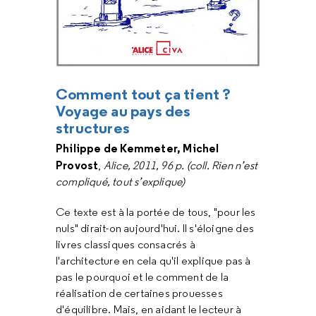
Comment tout ça tient ?
Voyage au pays des
structures
Philippe de Kemmeter, Michel
Provost
,
Alice, 2011, 96 p. (coll. Rien n’est
compliqué, tout s’explique)
Ce texte est à la portée de tous, "pour les
nuls" dirait-on aujourd'hui. Il s'éloigne des
livres classiques consacrés à
l'architecture en cela qu'il explique pas à
pas le pourquoi et le comment de la
réalisation de certaines prouesses
d'équilibre. Mais, en aidant le lecteur à