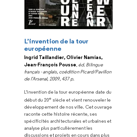
L’invention de la tour
européenne
Ingrid Taillandier, Olivier Namias,
Jean-François Pousse
,
éd. Bilingue
français - anglais, coédition Picard/Pavillon
de l’Arsenal, 2009, 437 p.
L'invention de la tour européenne date du
e
début du 20
siècle et vient renouveler le
développement de nos ville. Cet ouvrage
raconte cette histoire récente, ses
spécificités architecturales et urbaines et
analyse plus particulièrement les
discussions et projets en cours dans plus