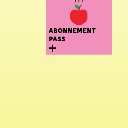
ABONNEMENT
PASS