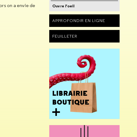
lors on a envie de
Ouvre l'oeil
APPROFONDIR EN LIGNE
FEUILLETER
LIBRAIRIE
BOUTIQUE