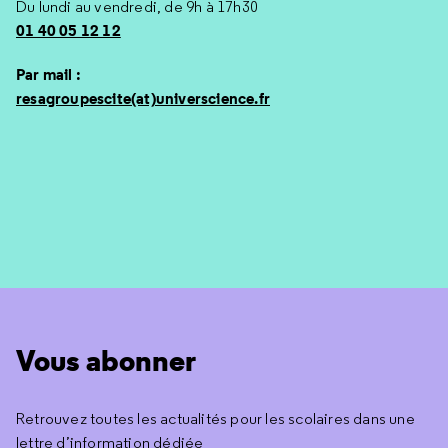
Du lundi au vendredi, de 9h à 17h30
01 40 05 12 12
Par mail :
resagroupescite(at)universcience.fr
Vous abonner
Retrouvez toutes les actualités pour les scolaires dans une
lettre d’information dédiée