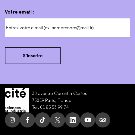
Votre email :
30 avenue Corentin Cariou
75019 Paris, France
Tel. 01 85 53 99 74
Suivez nous sur Instagram
Suivez nous sur Facebook
Suivez nous sur Tik Tok
Suivez nous sur X
Suivez nous sur LinkedIn
Suivez nous sur Yo
Suivez nous s