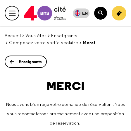
Retour
en
EN
Menu principal
haut
Rechercher
Accueil
Vous êtes
Enseignants
Merci
Composez votre sortie scolaire
Enseignants
MERCI
Nous avons bien reçu votre demande de réservation ! Nous
vous recontacterons prochainement avec une proposition
de réservation.