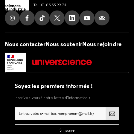
Tel. 01 85 53 99 74
Suivez nous sur Instagram
Suivez nous sur Facebook
Suivez nous sur Tik Tok
Suivez nous sur X
Suivez nous sur LinkedIn
Suivez nous sur Yout
Suivez nous su
Nous contacter
Nous soutenir
Nous rejoindre
Soyez les premiers informés !
Inscrivez-vous à notre lettre d’information :