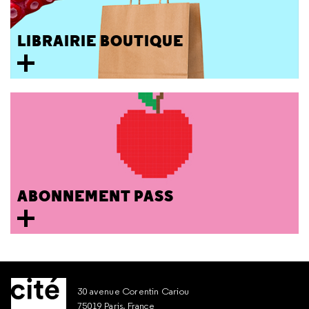
LIBRAIRIE BOUTIQUE
ABONNEMENT PASS
30 avenue Corentin Cariou
75019 Paris, France