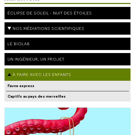
ÉCLIPSE DE SOLEIL - NUIT DES ÉTOILES
NOS MÉDIATIONS SCIENTIFIQUES
LE BIOLAB
UN INGÉNIEUR, UN PROJET
À FAIRE AVEC LES ENFANTS
Faune express
Captifs au pays des merveilles