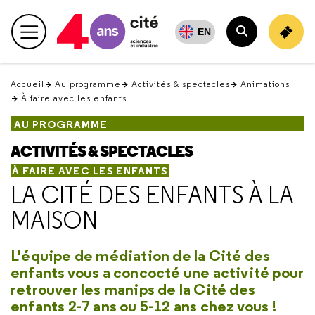
Retour
en
EN
Menu principal
haut
Rechercher
Accueil
Au programme
Activités & spectacles
Animations
À faire avec les enfants
AU PROGRAMME
ACTIVITÉS & SPECTACLES
À FAIRE AVEC LES ENFANTS
LA CITÉ DES ENFANTS À LA
MAISON
L'équipe de médiation de la Cité des
enfants vous a concocté une activité pour
retrouver les manips de la Cité des
enfants 2-7 ans ou 5-12 ans chez vous !