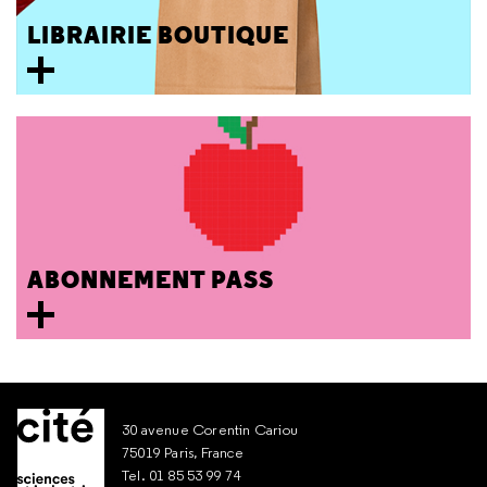
LIBRAIRIE BOUTIQUE
ABONNEMENT PASS
30 avenue Corentin Cariou
75019 Paris, France
Tel. 01 85 53 99 74