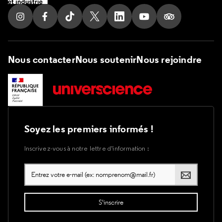
Suivez nous sur Instagram
Suivez nous sur Facebook
Suivez nous sur Tik Tok
Suivez nous sur X
Suivez nous sur LinkedIn
Suivez nous sur Yout
Suivez nous su
Nous contacter
Nous soutenir
Nous rejoindre
Soyez les premiers informés !
Inscrivez-vous à notre lettre d’information :