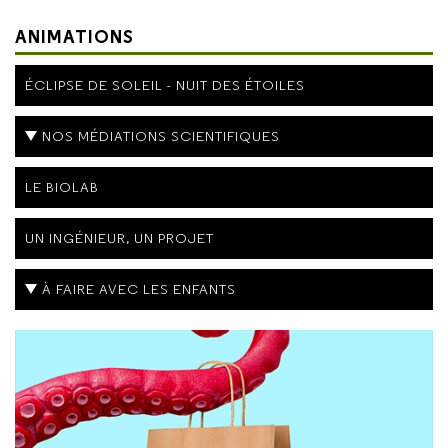
ANIMATIONS
ÉCLIPSE DE SOLEIL - NUIT DES ÉTOILES
NOS MÉDIATIONS SCIENTIFIQUES
LE BIOLAB
UN INGÉNIEUR, UN PROJET
À FAIRE AVEC LES ENFANTS