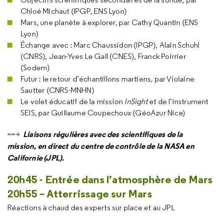
Chloé Michaut (IPGP, ENS Lyon)
Mars, une planète à explorer, par Cathy Quantin (ENS
Lyon)
Échange avec : Marc Chaussidon (IPGP), Alain Schuhl
(CNRS), Jean-Yves Le Gall (CNES), Franck Poirrier
(Sodern)
Futur : le retour d’échantillons martiens, par Violaine
Sautter (CNRS-MNHN)
Le volet éducatif de la mission
InSight
et de l’instrument
SEIS, par Guillaume Coupechoux (GéoAzur Nice)
Liaisons régulières avec des scientifiques de la
==>
mission, en direct du centre de contrôle de la NASA en
Californie (JPL).
20h45 - Entrée dans l’atmosphère de Mars
20h55 – Atterrissage sur Mars
Réactions à chaud des experts sur place et au JPL