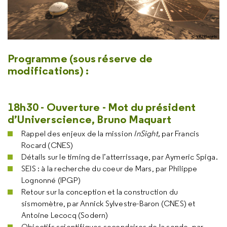
Programme (sous réserve de
modifications) :
18h30 - Ouverture - Mot du président
d’Universcience, Bruno Maquart
Rappel des enjeux de la mission
InSight,
par Francis
Rocard (CNES)
Détails sur le timing de l’atterrissage, par Aymeric Spiga.
SEIS : à la recherche du coeur de Mars, par Philippe
Lognonné (IPGP)
Retour sur la conception et la construction du
sismomètre, par Annick Sylvestre-Baron (CNES) et
Antoine Lecocq (Sodern)
Objectifs scientifiques secondaires de la sonde, par