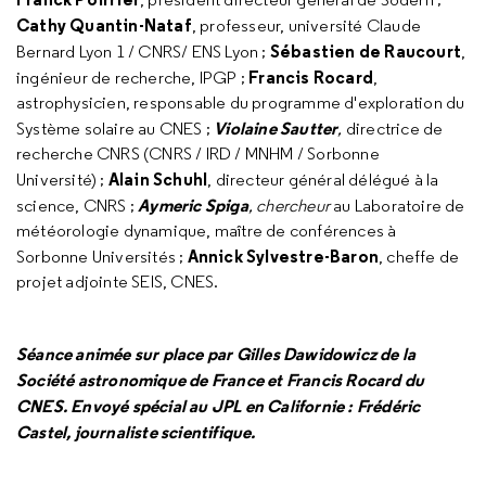
Cathy Quantin-Nataf
, professeur, université Claude
Sébastien de Raucourt
Bernard Lyon 1 / CNRS/ ENS Lyon ;
,
Francis Rocard
ingénieur de recherche, IPGP ;
,
astrophysicien, responsable du programme d'exploration du
Violaine Sautter
Système solaire au CNES ;
,
directrice de
recherche CNRS (CNRS / IRD / MNHM / Sorbonne
Alain Schuhl
Université) ;
, directeur général délégué à la
Aymeric Spiga
science, CNRS ;
, chercheur
au Laboratoire de
météorologie dynamique, maître de conférences à
Annick Sylvestre-Baron
Sorbonne Universités ;
, cheffe de
projet adjointe SEIS, CNES.
Séance animée sur place par Gilles Dawidowicz de la
Société astronomique de France et Francis Rocard du
CNES. Envoyé spécial au JPL en Californie : Frédéric
Castel, journaliste scientifique.