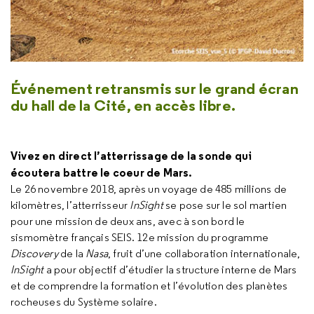
Événement retransmis sur le grand écran
du hall de la Cité,
en accès libre.
Vivez en direct l’atterrissage de la sonde qui
écoutera battre le coeur de Mars.
Le 26 novembre 2018, après un voyage de 485 millions de
kilomètres, l’atterrisseur
InSight
se pose sur le sol martien
pour une mission de deux ans, avec à son bord le
sismomètre français SEIS. 12e mission du programme
Discovery
de la
Nasa
, fruit d’une collaboration internationale,
InSight
a pour objectif d’étudier la structure interne de Mars
et de comprendre la formation et l’évolution des planètes
rocheuses du Système solaire.