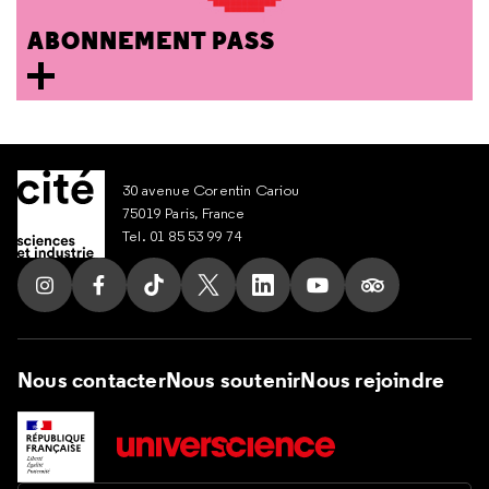
ABONNEMENT PASS
30 avenue Corentin Cariou
75019 Paris, France
Tel. 01 85 53 99 74
Suivez nous sur Instagram
Suivez nous sur Facebook
Suivez nous sur Tik Tok
Suivez nous sur X
Suivez nous sur LinkedIn
Suivez nous sur Yout
Suivez nous su
Nous contacter
Nous soutenir
Nous rejoindre