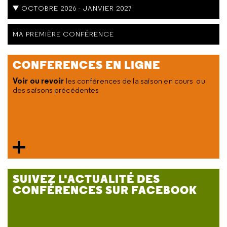
OCTOBRE 2026 - JANVIER 2027
MA PREMIÈRE CONFÉRENCE
CONFERENCES EN LIGNE
Voir ou revoir
les conférences de la saison en cours ou
des saisons précédentes
SUIVEZ L'ACTUALITÉ DES
CONFÉRENCES SUR FACEBOOK