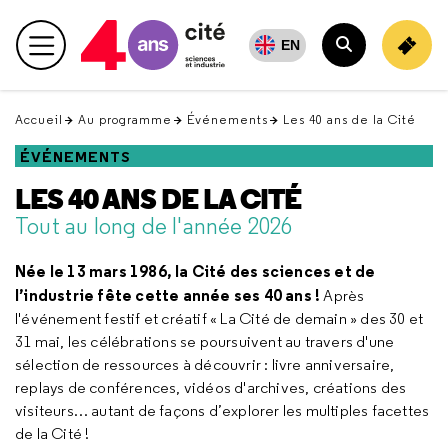
Retour
en
EN
Menu principal
haut
Rechercher
Accueil
Au programme
Événements
Les 40 ans de la Cité
ÉVÉNEMENTS
LES 40 ANS DE LA CITÉ
Tout au long de l'année 2026
Née le 13 mars 1986, la Cité des sciences et de
l’industrie fête cette année ses 40 ans !
Après
l'événement festif et créatif « La Cité de demain » des 30 et
31 mai, les célébrations se poursuivent au travers d'une
sélection de ressources à découvrir : livre anniversaire,
replays de conférences, vidéos d'archives, créations des
visiteurs… autant de façons d’explorer les multiples facettes
de la Cité !