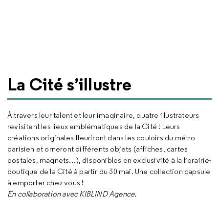
La Cité s’illustre
À travers leur talent et leur imaginaire, quatre illustrateurs
revisitent les lieux emblématiques de la Cité ! Leurs
créations originales fleuriront dans les couloirs du métro
parisien et orneront différents objets (affiches, cartes
postales, magnets…), disponibles en exclusivité à la librairie-
boutique de la Cité à partir du 30 mai. Une collection capsule
à emporter chez vous !
En collaboration avec KIBLIND Agence.