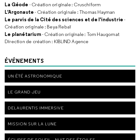
La Géode
- Création originale : Cruschiform
L’Argonaute
- Création originale : Thomas Hayman
Le parvis de la Cité des sciences et de l’industrie
-
Création originale : Beya Rebaï
Le planétarium
- Création originale : Tom Haugomat
Direction de création : KIBLIND Agence
ÉVÉNEMENTS
UN ÉTÉ ASTRONOMIQUE
LE GRAND JEU
DELAURENTIS IMMERSIVE
MISSION SUR LA LUNE
ÉCLIPSE DE SOLEIL - NUIT DES ÉTOILES