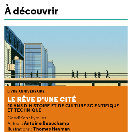
À découvrir
LIVRE ANNIVERSAIRE
LE RÊVE D'UNE CITÉ
40 ANS D'HISTOIRE ET DE CULTURE SCIENTIFIQUE
ET TECHNIQUE
Coédition : Eyrolles
Antoine Beauchamp
Auteur :
Thomas Hayman
Illustrations :