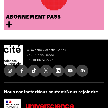
ABONNEMENT PASS
30 avenue Corentin Cariou
75019 Paris, France
Tel. 01 85 53 99 74
Suivez nous sur Instagram
Suivez nous sur Facebook
Suivez nous sur Tik Tok
Suivez nous sur X
Suivez nous sur LinkedIn
Suivez nous sur Yout
Suivez nous su
Nous contacter
Nous soutenir
Nous rejoindre