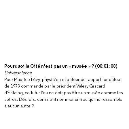
Pourquoi la Cité n'est pas un « musée » ? (00:01:08)
Universcience
Pour Maurice Lévy, physicien et auteur du rapport fondateur
de 1979 commandé par le président Valéry Giscard
d'Estaing, ce futur lieu ne doit pas être un musée comme les
autres. Dès lors, comment nommer un lieu qui ne ressemble
à aucun autre ?