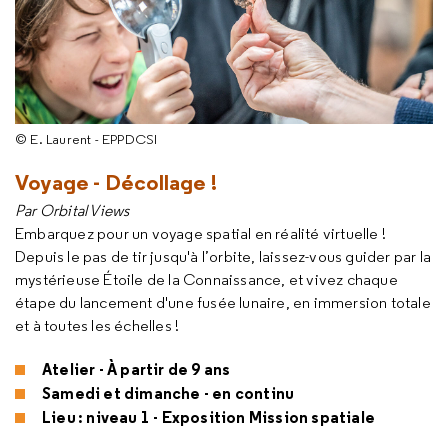
© E. Laurent - EPPDCSI
Voyage - Décollage !
Par Orbital Views
Embarquez pour un voyage spatial en réalité virtuelle !
Depuis le pas de tir jusqu'à l’orbite, laissez-vous guider par la
mystérieuse Étoile de la Connaissance, et vivez chaque
étape du lancement d'une fusée lunaire, en immersion totale
et à toutes les échelles !
Atelier - À partir de 9 ans
Samedi et dimanche - en continu
Lieu : niveau 1 - Exposition Mission spatiale