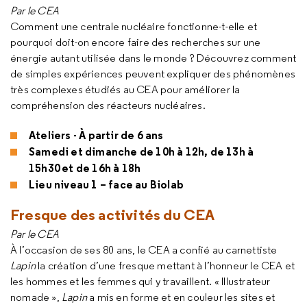
Par le CEA
Comment une centrale nucléaire fonctionne-t-elle et
pourquoi doit-on encore faire des recherches sur une
énergie autant utilisée dans le monde ? Découvrez comment
de simples expériences peuvent expliquer des phénomènes
très complexes étudiés au CEA pour améliorer la
compréhension des réacteurs nucléaires.
Ateliers - À partir de 6 ans
Samedi et dimanche de 10h à 12h, de 13h à
15h30 et de 16h à 18h
Lieu niveau 1 – face au Biolab
Fresque des activités du CEA
Par le CEA
À l’occasion de ses 80 ans, le CEA a confié au carnettiste
Lapin
la création d’une fresque mettant à l’honneur le CEA et
les hommes et les femmes qui y travaillent. « Illustrateur
nomade »,
Lapin
a mis en forme et en couleur les sites et