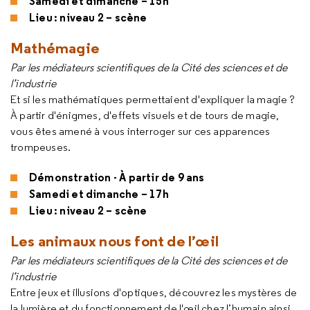
Samedi et dimanche – 15h
Lieu : niveau 2 – scène
Mathémagie
Par les médiateurs scientifiques de la Cité des sciences et de
l’industrie
Et si les mathématiques permettaient d'expliquer la magie ?
À partir d'énigmes, d'effets visuels et de tours de magie,
vous êtes amené à vous interroger sur ces apparences
trompeuses.
Démonstration - À partir de 9 ans
Samedi et dimanche – 17h
Lieu : niveau 2 – scène
Les animaux nous font de l’œil
Par les médiateurs scientifiques de la Cité des sciences et de
l’industrie
Entre jeux et illusions d'optiques, découvrez les mystères de
la lumière et du fonctionnement de l'œil chez l’humain ainsi