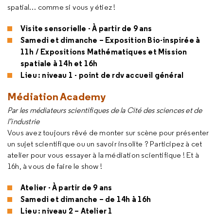
spatial… comme si vous y étiez !
Visite sensorielle - À partir de 9 ans
Samedi et dimanche – Exposition Bio-inspirée à
11h / Expositions Mathématiques et Mission
spatiale à 14h et 16h
Lieu : niveau 1 - point de rdv accueil général
Médiation Academy
Par les médiateurs scientifiques de la Cité des sciences et de
l’industrie
Vous avez toujours rêvé de monter sur scène pour présenter
un sujet scientifique ou un savoir insolite ? Participez à cet
atelier pour vous essayer à la médiation scientifique ! Et à
16h, à vous de faire le show !
Atelier - À partir de 9 ans
Samedi et dimanche – de 14h à 16h
Lieu : niveau 2 – Atelier 1