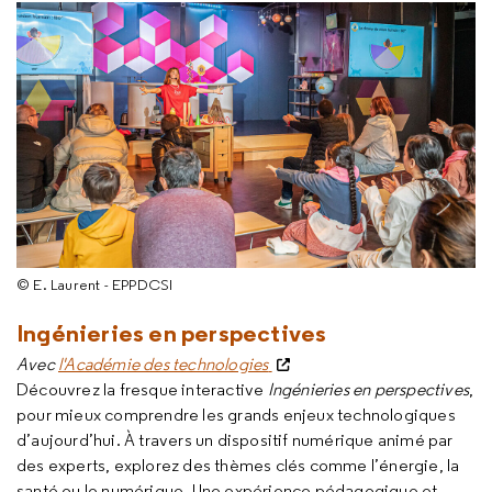
© E. Laurent - EPPDCSI
Ingénieries en perspectives
Avec
l'Académie des technologies
Découvrez la fresque interactive
Ingénieries en perspectives
,
pour mieux comprendre les grands enjeux technologiques
d’aujourd’hui. À travers un dispositif numérique animé par
des experts, explorez des thèmes clés comme l’énergie, la
santé ou le numérique. Une expérience pédagogique et