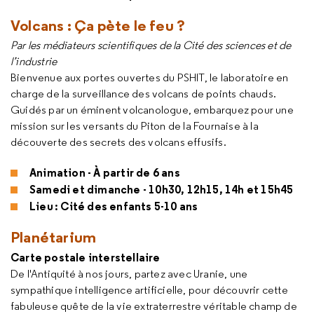
Volcans : Ça pète le feu ?
Par les médiateurs scientifiques de la Cité des sciences et de
l’industrie
Bienvenue aux portes ouvertes du PSHIT, le laboratoire en
charge de la surveillance des volcans de points chauds.
Guidés par un éminent volcanologue, embarquez pour une
mission sur les versants du Piton de la Fournaise à la
découverte des secrets des volcans effusifs.
Animation - À partir de 6 ans
Samedi et dimanche - 10h30, 12h15, 14h et 15h45
Lieu : Cité des enfants 5-10 ans
Planétarium
Carte postale interstellaire
De l'Antiquité à nos jours, partez avec Uranie, une
sympathique intelligence artificielle, pour découvrir cette
fabuleuse quête de la vie extraterrestre véritable champ de