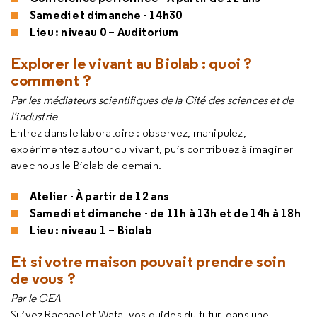
Samedi et dimanche - 14h30
Lieu : niveau 0 – Auditorium
Explorer le vivant au Biolab : quoi ?
comment ?
Par les médiateurs scientifiques de la Cité des sciences et de
l’industrie
Entrez dans le laboratoire : observez, manipulez,
expérimentez autour du vivant, puis contribuez à imaginer
avec nous le Biolab de demain.
Atelier - À partir de 12 ans
Samedi et dimanche - de 11h à 13h et de 14h à 18h
Lieu : niveau 1 – Biolab
Et si votre maison pouvait prendre soin
de vous ?
Par le CEA
Suivez Rachael et Wafa, vos guides du futur, dans une