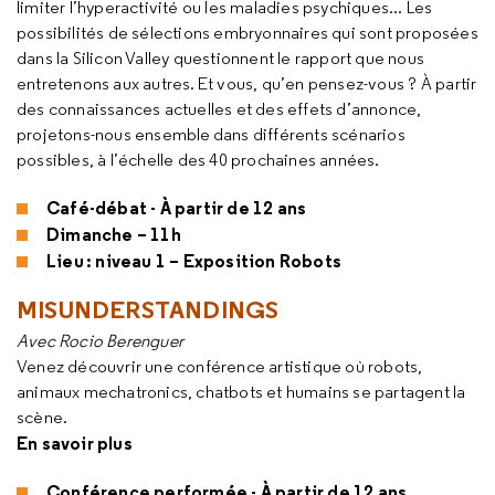
limiter l’hyperactivité ou les maladies psychiques... Les
possibilités de sélections embryonnaires qui sont proposées
dans la Silicon Valley questionnent le rapport que nous
entretenons aux autres. Et vous, qu’en pensez-vous ? À partir
des connaissances actuelles et des effets d’annonce,
projetons-nous ensemble dans différents scénarios
possibles, à l’échelle des 40 prochaines années.
Café-débat - À partir de 12 ans
Dimanche – 11h
Lieu : niveau 1 – Exposition Robots
MISUNDERSTANDINGS
Avec Rocio Berenguer
Venez découvrir une conférence artistique où robots,
animaux mechatronics, chatbots et humains se partagent la
scène.
En savoir plus
Conférence performée - À partir de 12 ans