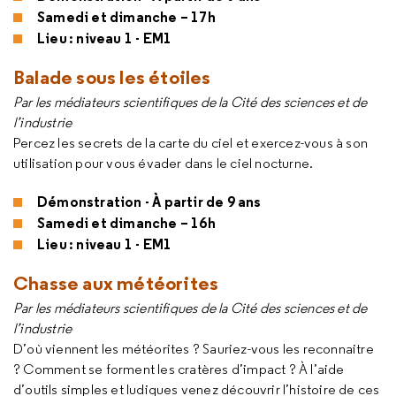
Samedi et dimanche – 17h
Lieu : niveau 1 - EM1
Balade sous les étoiles
Par les médiateurs scientifiques de la Cité des sciences et de
l’industrie
Percez les secrets de la carte du ciel et exercez-vous à son
utilisation pour vous évader dans le ciel nocturne.
Démonstration - À partir de 9 ans
Samedi et dimanche – 16h
Lieu : niveau 1 - EM1
Chasse aux météorites
Par les médiateurs scientifiques de la Cité des sciences et de
l’industrie
D’où viennent les météorites ? Sauriez-vous les reconnaitre
? Comment se forment les cratères d’impact ? À l’aide
d’outils simples et ludiques venez découvrir l’histoire de ces