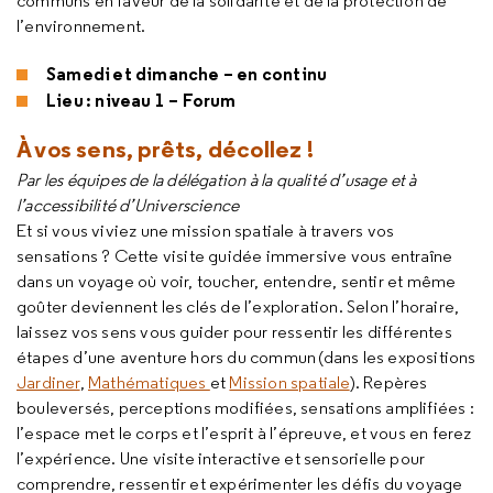
communs en faveur de la solidarité et de la protection de
l’environnement.
Samedi et dimanche – en continu
Lieu : niveau 1 – Forum
À vos sens, prêts, décollez !
Par les équipes de la délégation à la qualité d’usage et à
l’accessibilité d’Universcience
Et si vous viviez une mission spatiale à travers vos
sensations ? Cette visite guidée immersive vous entraîne
dans un voyage où voir, toucher, entendre, sentir et même
goûter deviennent les clés de l’exploration. Selon l’horaire,
laissez vos sens vous guider pour ressentir les différentes
étapes d’une aventure hors du commun (dans les expositions
Jardiner
,
Mathématiques
et
Mission spatiale
). Repères
bouleversés, perceptions modifiées, sensations amplifiées :
l’espace met le corps et l’esprit à l’épreuve, et vous en ferez
l’expérience. Une visite interactive et sensorielle pour
comprendre, ressentir et expérimenter les défis du voyage