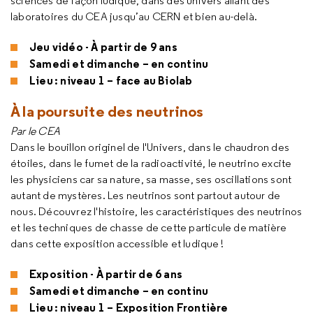
sciences de façon ludique, dans des univers allant des
laboratoires du CEA jusqu’au CERN et bien au-delà.
Jeu vidéo - À partir de 9 ans
Samedi et dimanche – en continu
Lieu : niveau 1 – face au Biolab
À la poursuite des neutrinos
Par le CEA
Dans le bouillon originel de l'Univers, dans le chaudron des
étoiles, dans le fumet de la radioactivité, le neutrino excite
les physiciens car sa nature, sa masse, ses oscillations sont
autant de mystères. Les neutrinos sont partout autour de
nous. Découvrez l'histoire, les caractéristiques des neutrinos
et les techniques de chasse de cette particule de matière
dans cette exposition accessible et ludique !
Exposition - À partir de 6 ans
Samedi et dimanche – en continu
Lieu : niveau 1 – Exposition Frontière