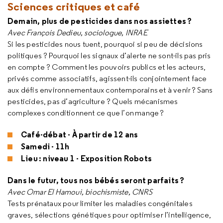
Sciences critiques et café
Demain, plus de pesticides dans nos assiettes ?
Avec François Dedieu, sociologue, INRAE
Si les pesticides nous tuent, pourquoi si peu de décisions
politiques ? Pourquoi les signaux d’alerte ne sont-ils pas pris
en compte ? Comment les pouvoirs publics et les acteurs,
privés comme associatifs, agissent-ils conjointement face
aux défis environnementaux contemporains et à venir ? Sans
pesticides, pas d’agriculture ? Quels mécanismes
complexes conditionnent ce que l’on mange ?
Café-débat - À partir de 12 ans
Samedi - 11h
Lieu : niveau 1 - Exposition Robots
Dans le futur, tous nos bébés seront parfaits ?
Avec Omar El Hamoui, biochismiste, CNRS
Tests prénataux pour limiter les maladies congénitales
graves, sélections génétiques pour optimiser l’intelligence,