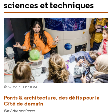
sciences et techniques
© A. Robin - EPPDCSI
Ponts & architecture, des défis pour la
Cité de demain
Par Arborescience