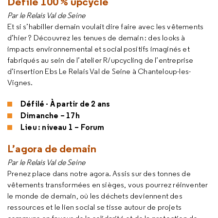
Défilé 100 % upcyclé
Par le Relais Val de Seine
Et si s’habiller demain voulait dire faire avec les vêtements
d’hier ? Découvrez les tenues de demain : des looks à
impacts environnemental et social positifs imaginés et
fabriqués au sein de l’atelier R/upcycling de l’entreprise
d’insertion Ebs Le Relais Val de Seine à Chanteloup-les-
Vignes.
Défilé - À partir de 2 ans
Dimanche – 17h
Lieu : niveau 1 – Forum
L’agora de demain
Par le Relais Val de Seine
Prenez place dans notre agora. Assis sur des tonnes de
vêtements transformées en sièges, vous pourrez réinventer
le monde de demain, où les déchets deviennent des
ressources et le lien social se tisse autour de projets