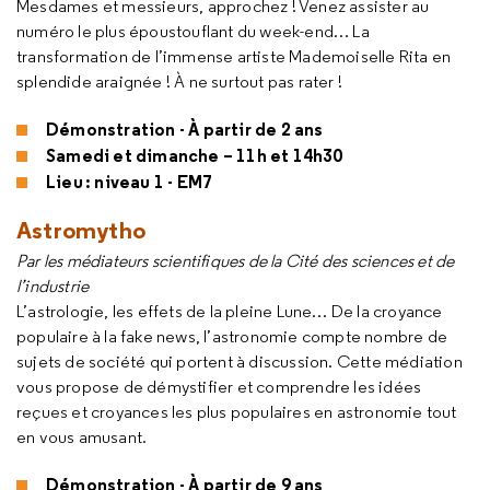
Mesdames et messieurs, approchez ! Venez assister au
numéro le plus époustouflant du week-end… La
transformation de l’immense artiste Mademoiselle Rita en
splendide araignée ! À ne surtout pas rater !
Démonstration - À partir de 2 ans
Samedi et dimanche – 11h et 14h30
Lieu : niveau 1 - EM7
Astromytho
Par les médiateurs scientifiques de la Cité des sciences et de
l’industrie
L’astrologie, les effets de la pleine Lune… De la croyance
populaire à la fake news, l’astronomie compte nombre de
sujets de société qui portent à discussion. Cette médiation
vous propose de démystifier et comprendre les idées
reçues et croyances les plus populaires en astronomie tout
en vous amusant.
Démonstration - À partir de 9 ans