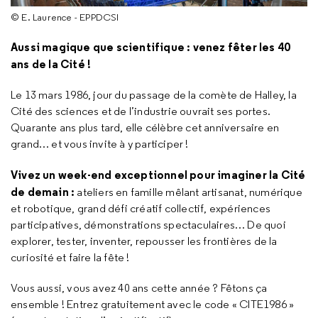
© E. Laurence - EPPDCSI
Aussi magique que scientifique : venez fêter les 40
ans de la Cité !
Le 13 mars 1986, jour du passage de la comète de Halley, la
Cité des sciences et de l’industrie ouvrait ses portes.
Quarante ans plus tard, elle célèbre cet anniversaire en
grand… et vous invite à y participer !
Vivez un week-end exceptionnel pour imaginer la Cité
de demain :
ateliers en famille mêlant artisanat, numérique
et robotique, grand défi créatif collectif, expériences
participatives, démonstrations spectaculaires… De quoi
explorer, tester, inventer, repousser les frontières de la
curiosité et faire la fête !
Vous aussi, vous avez 40 ans cette année ? Fêtons ça
ensemble ! Entrez gratuitement avec le code « CITE1986 »