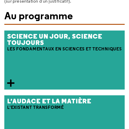
(sur présentation d’un justificatif).
Au programme
SCIENCE UN JOUR, SCIENCE
TOUJOURS
LES FONDAMENTAUX EN SCIENCES ET TECHNIQUES
L’AUDACE ET LA MATIÈRE
L’EXISTANT TRANSFORMÉ