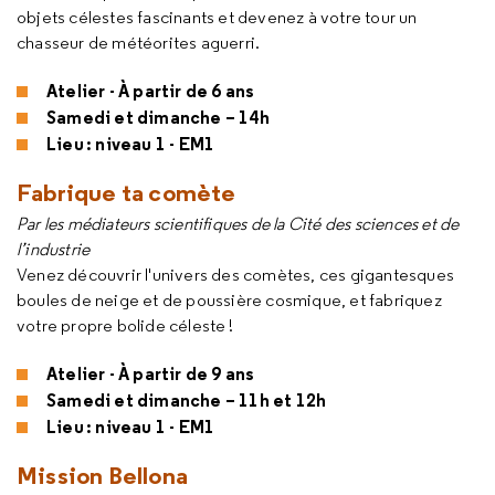
objets célestes fascinants et devenez à votre tour un
chasseur de météorites aguerri.
Atelier - À partir de 6 ans
Samedi et dimanche – 14h
Lieu : niveau 1 - EM1
Fabrique ta comète
Par les médiateurs scientifiques de la Cité des sciences et de
l’industrie
Venez découvrir l'univers des comètes, ces gigantesques
boules de neige et de poussière cosmique, et fabriquez
votre propre bolide céleste !
Atelier - À partir de 9 ans
Samedi et dimanche – 11h et 12h
Lieu : niveau 1 - EM1
Mission Bellona