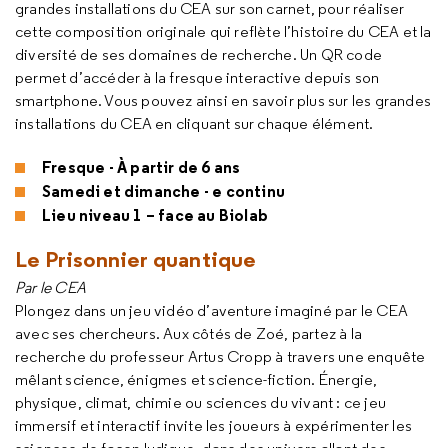
grandes installations du CEA sur son carnet, pour réaliser
cette composition originale qui reflète l’histoire du CEA et la
diversité de ses domaines de recherche. Un QR code
permet d’accéder à la fresque interactive depuis son
smartphone. Vous pouvez ainsi en savoir plus sur les grandes
installations du CEA en cliquant sur chaque élément.
Fresque - À partir de 6 ans
Samedi et dimanche - e continu
Lieu niveau 1 – face au Biolab
Le Prisonnier quantique
Par le CEA
Plongez dans un jeu vidéo d’aventure imaginé par le CEA
avec ses chercheurs. Aux côtés de Zoé, partez à la
recherche du professeur Artus Cropp à travers une enquête
mêlant science, énigmes et science-fiction. Énergie,
physique, climat, chimie ou sciences du vivant : ce jeu
immersif et interactif invite les joueurs à expérimenter les