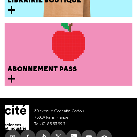
LIBRAIRIE BOUTIQUE
ABONNEMENT PASS
30 avenue Corentin Cariou
75019 Paris, France
Tel. 01 85 53 99 74