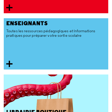
ENSEIGNANTS
Toutes les ressources pédagogiques et informations
pratiques pour préparer votre sortie scolaire