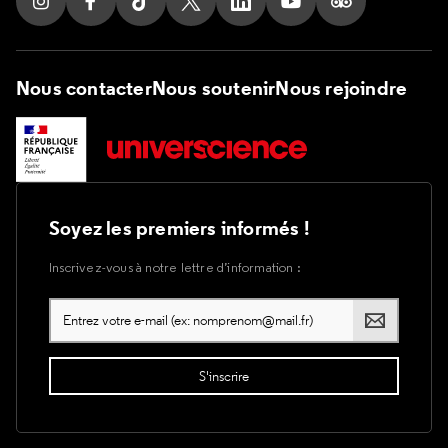
Nous contacter
Nous soutenir
Nous rejoindre
Soyez les premiers informés !
Inscrivez-vous à notre lettre d’information :