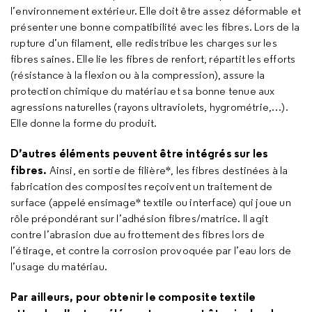
l’environnement extérieur. Elle doit être assez déformable et
présenter une bonne compatibilité avec les fibres. Lors de la
rupture d’un filament, elle redistribue les charges sur les
fibres saines. Elle lie les fibres de renfort, répartit les efforts
(résistance à la flexion ou à la compression), assure la
protection chimique du matériau et sa bonne tenue aux
agressions naturelles (rayons ultraviolets, hygrométrie,…).
Elle donne la forme du produit.
D’autres éléments peuvent être intégrés sur les
fibres.
Ainsi, en sortie de filière*, les fibres destinées à la
fabrication des composites reçoivent un traitement de
surface (appelé ensimage* textile ou interface) qui joue un
rôle prépondérant sur l’adhésion fibres/matrice. Il agit
contre l’abrasion due au frottement des fibres lors de
l’étirage, et contre la corrosion provoquée par l’eau lors de
l’usage du matériau.
Par ailleurs, pour obtenir le composite textile