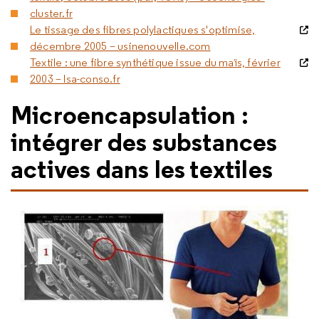
cluster.fr
Le tissage des fibres polylactiques s'optimise,
décembre 2005 – usinenouvelle.com
Textile : une fibre synthétique issue du maïs, février
2003 – lsa-conso.fr
Microencapsulation :
intégrer des substances
actives dans les textiles