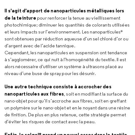
Il s'agit d’apport de nanoparticules métalliques lors
de la teinture
pour
renforcer la tenue au vieillissement
photochimique; diminuer les quantités de colorants utilisées
et leurs impacts sur l’environnement. Les nanoparticules*
sont obtenues par réduction aqueuse d’un sel chloré d’or ou
d’argent avec de l’acide tannique.
Cependant, les nanoparticules en suspension ont tendance
à s’agglomérer, ce qui nuit à l’homogénéité du textile. Il est
alors nécessaire d'utiliser un système à ultrasons placé au
niveau d’une buse de spray pour les désunir.
Une autre technique consiste à accrocher des
nanoparticules aux fibres
, soit en modifiant la surface du
nano-objet pour qu’il s’accroche aux fibres, soit en greffant
un polymère sur le nano-objet et en le noyant dans une résine
de finition. De plus en plus retenue, cette stratégie permet
d’éviter les risques de contact avec la peau.
Enfin, le solgel* prend un nouvel essor dans le textile.