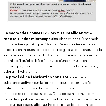
Le secret des nouveaux « textiles intelligents* »
repose sur des microcapsules
placées dans l’ensemble
du matériau synthétique. Ces dernières contiennent des
produits chimiques, capables de réagir à la température, à la
lumière ou au frottement. Chaque microcapsule renferme un
agent actif qu’elle libère à la suite d’une stimulation
mécanique, thermique ou chimique, qu’il soit amincissant,
odorant, hydratant…
Le procédé de fabrication consiste
à mettre la
substance active sous la forme de gouttelettes que l'on
obtient par agitation du produit actif dans un liquide non
miscible (ex : huile dans l'eau).
Dans ce bain d'émulsion*, la
paroi des gouttelettes est soit solidifiée par gélification à la
chaleur, par coagulation au froid ou par acidification, soit