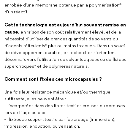
enrobée d'une membrane obtenue par la polymérisation*
d'un réactif.
Cette technologie est aujourd’hui souvent remise en
cause,
en raison de son coût relativement élevé, et de la
nécessité d’utiliser de grandes quantités de solvants ou
d’agents réticulents* plus ou moins toxiques. Dans un souci
de développement durable, les recherches s’orientent
désormais vers l’utilisation de solvants aqueux ou de fluides
supercritiques* et de polymères naturels.
Comment sont fixées ces microcapsules ?
Une fois leur résistance mécanique et/ou thermique
suffisante, elles peuvent être :
- incorporées dans des fibres textiles creuses ou poreuses
lors du filage ou bien
- fixées au support textile par foulardage (immersion),
impression, enduction, pulvérisation.