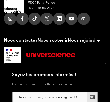
75019 Paris, France
Tel. 01 85 53 99 74
Suivez nous sur Instagram
Suivez nous sur Facebook
Suivez nous sur Tik Tok
Suivez nous sur X
Suivez nous sur LinkedIn
Suivez nous sur Yout
Suivez nous su
Nous contacter
Nous soutenir
Nous rejoindre
Soyez les premiers informés !
Inscrivez-vous à notre lettre d’information :