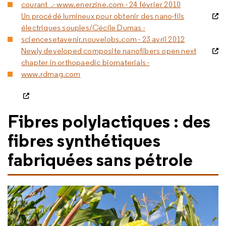
courant .- www.enerzine.com - 24 février 2010
Un procédé lumineux pour obtenir des nano-fils
électriques souples/Cécile Dumas -
sciencesetavenir.nouvelobs.com - 23 avril 2012
Newly developed composite nanofibers open next
chapter in orthopaedic biomaterials -
www.rdmag.com
Fibres polylactiques : des
fibres synthétiques
fabriquées sans pétrole