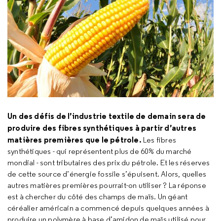
Un des défis de l’industrie textile de demain sera de
produire des fibres synthétiques à partir d’autres
matières premières que le pétrole.
Les fibres
synthétiques - qui représentent plus de 60% du marché
mondial - sont tributaires des prix du pétrole. Et les réserves
de cette source d’énergie fossile s’épuisent. Alors, quelles
autres matières premières pourrait-on utiliser ? La réponse
est à chercher du côté des champs de maïs. Un géant
céréalier américain a commencé depuis quelques années à
produire un polymère à base d’amidon de maïs utilisé pour