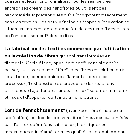
qualités et leurs fonctionnalités. Pour les réaliser, les
entreprises créent des nanofibres ou utilisent des
nanomatériaux préfabriqués qu’ils incorporent directement
dans les textiles. Les deux principales étapes d’innovation se
situent au moment de la production de ces nanofibres et lors
de l’ennoblissement* des textiles.
La fabrication des textiles commence par l'utilisation
ou
la création de fibres
qui sont transformées en
filaments. Cette étape, appelée filage*, consiste à faire
passer, au travers d’une filière*, des fibres en solution ou à
l’état fondu, pour obtenir des filaments. Lors de ce
processus, il est possible de provoquer des réactions
chimiques, d'ajouter des nanoparticules* selon les filaments
utilisés et d'apporter certaines améliorations.
Lors de l'ennoblissement*
(avant-dernière étape de la
fabrication), les textiles peuvent être à nouveau customisés
par d'autres opérations chimiques, thermiques ou
mécaniques afin
d’améliorer les qualités du produit obtenu.