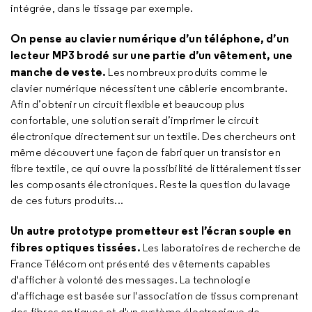
intégrée, dans le tissage par exemple.
On pense au clavier numérique d’un téléphone, d’un
lecteur MP3 brodé sur une partie d’un vêtement, une
manche de veste.
Les nombreux produits comme le
clavier numérique nécessitent une câblerie encombrante.
Afin d’obtenir un circuit flexible et beaucoup plus
confortable, une solution serait d’imprimer le circuit
électronique directement sur un textile. Des chercheurs ont
même découvert une façon de fabriquer un transistor en
fibre textile, ce qui ouvre la possibilité de littéralement tisser
les composants électroniques. Reste la question du lavage
de ces futurs produits...
Un autre prototype prometteur est l’écran souple en
fibres optiques tissées.
Les laboratoires de recherche de
France Télécom ont présenté des vêtements capables
d'afficher à volonté des messages. La technologie
d'affichage est basée sur l'association de tissus comprenant
des fibres optiques et d'un système électronique de