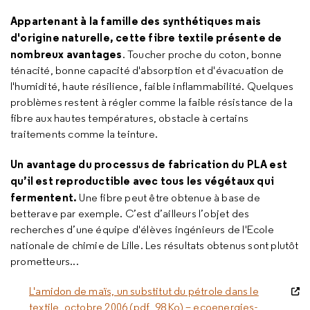
Appartenant à la famille des synthétiques mais
d'origine naturelle, cette fibre textile présente de
nombreux avantages
.
Toucher proche du coton, bonne
ténacité, bonne capacité d'absorption et d'évacuation de
l'humidité, haute résilience, faible inflammabilité. Quelques
problèmes restent à régler comme la faible résistance de la
fibre aux hautes températures, obstacle à certains
traitements comme la teinture.
Un avantage du processus de fabrication du PLA est
qu’il est reproductible avec tous les végétaux qui
fermentent.
Une fibre peut être obtenue à base de
betterave par exemple. C’est d’ailleurs l’objet des
recherches d’une équipe d'élèves ingénieurs de l'Ecole
nationale de chimie de Lille. Les résultats obtenus sont plutôt
prometteurs...
L'amidon de maïs, un substitut du pétrole dans le
textile, octobre 2006 (pdf, 98 Ko) – ecoenergies-