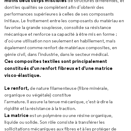
moins deux corps miscibles
de structures différentes, et
dont les qualités se complètent afin d’obtenir des
performances supérieures à celles de ses composants
initiaux. Le frottement entre les composants du matériau en
favorise la grande souplesse, consolide sa résistance
mécanique et renforce sa capacité à être mis en forme ;
d’où une utilisation non seulement en habillement, mais
également comme renfort de matériaux composites, en
génie civil, dans l’industrie, dans le secteur médical.
Ces composites textiles sont principalement
constitués d’un renfort fibreux et d’une matrice
visco-élastique.
Le renfort,
de nature filamenteuse (fibre minérale,
organique ou végétale) constitue
l’armature. Il assure la tenue mécanique, c'est-à-dire la
rigidité et la résistance à la traction.
La matrice
est un polymère ou une résine organique,
liquide ou solide. Son rôle consiste à transférer les
sollicitations mécaniques aux fibres et à les protéger de