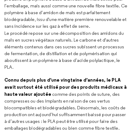
l’emballage, mais aussi comme une nouvelle fibre textile. Ce
polymère à base d’amidon de maïs est parfaitement
biodégradable, issu d'une matière première renouvelable et
sans incidence sur les gaz à effet de serre.
Le procédé repose sur une décomposition des amidons du
maïs en sucres végétaux naturels. Le carbone et d'autres
éléments contenus dans ces sucres subissent un processus
de fermentation, de distillation et de polymérisation qui
aboutissent à un polymère à base d’acide polylactique, le
PLA.
Connu depuis plus d’une vingtaine d’années, le PLA
avait surtout été utilisé pour des produits médicaux à
haute valeur ajoutée
comme des points de suture, des
compresses ou des implants en raison de ces vertus
biocompatibles et biodégradables. Désormais, les coûts de
production ont aujourd’hui suffisamment baissé pour passer
à d’autres usages : le PLA peut être utilisé pour faire des
emballages biodégradables ou bien comme fibre textile.