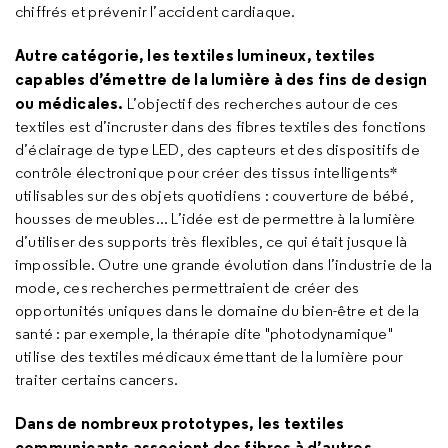
chiffrés et prévenir l’accident cardiaque.
Autre catégorie, les textiles lumineux, textiles
capables d’émettre de la lumière à des fins de design
ou médicales.
L’objectif des recherches autour de ces
textiles est d’incruster dans des fibres textiles des fonctions
d’éclairage de type LED, des capteurs et des dispositifs de
contrôle électronique pour créer des tissus intelligents*
utilisables sur des objets quotidiens : couverture de bébé,
housses de meubles... L’idée est de permettre à la lumière
d’utiliser des supports très flexibles, ce qui était jusque là
impossible. Outre une grande évolution dans l’industrie de la
mode, ces recherches permettraient de créer des
opportunités uniques dans le domaine du bien-être et de la
santé : par exemple, la thérapie dite "photodynamique"
utilise des textiles médicaux émettant de la lumière pour
traiter certains cancers.
Dans de nombreux prototypes, les textiles
communicants associent des fibres à d’autres