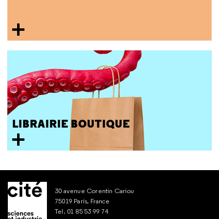
LIBRAIRIE BOUTIQUE
30 avenue Corentin Cariou
75019 Paris, France
Tel. 01 85 53 99 74