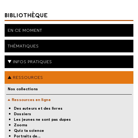
BIBLIOTHÈQUE
EN CE MOMENT
THÉMATIQUES
INFOS PRATIQUES
RESSOURCES
Nos collections
Ressources en ligne
Des auteurs et des livres
Dossiers
Les jeunes ne sont pas dupes
Zooms
Quiz ta science
Portraits de...