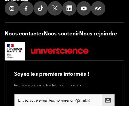
Suivez nous sur Instagram
Suivez nous sur Facebook
Suivez nous sur Tik Tok
Suivez nous sur X
Suivez nous sur LinkedIn
Suivez nous sur Yout
Suivez nous su
Nous contacter
Nous soutenir
Nous rejoindre
Soyez les premiers informés !
Inscrivez-vous à notre lettre d’information :