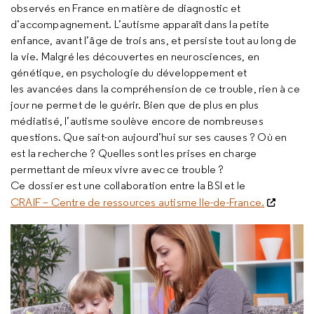
observés en France en matière de diagnostic et
d’accompagnement. L’autisme apparaît dans la petite
enfance, avant l’âge de trois ans, et persiste tout au long de
la vie. Malgré les découvertes en neurosciences, en
génétique, en psychologie du développement et
les avancées dans la compréhension de ce trouble, rien à ce
jour ne permet de le guérir. Bien que de plus en plus
médiatisé, l’autisme soulève encore de nombreuses
questions. Que sait-on aujourd’hui sur ses causes ? Où en
est la recherche ? Quelles sont les prises en charge
permettant de mieux vivre avec ce trouble ?
Ce dossier est une collaboration entre la BSI et le
CRAIF – Centre de ressources autisme Ile-de-France.