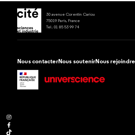
30 avenue Corentin Cariou
75019 Paris, France
Tel. 01 85 53 99 74
Nous contacter
Nous soutenir
Nous rejoindr
Suivez nous sur Instagram
Suivez nous sur Facebook
Suivez nous sur Tik Tok