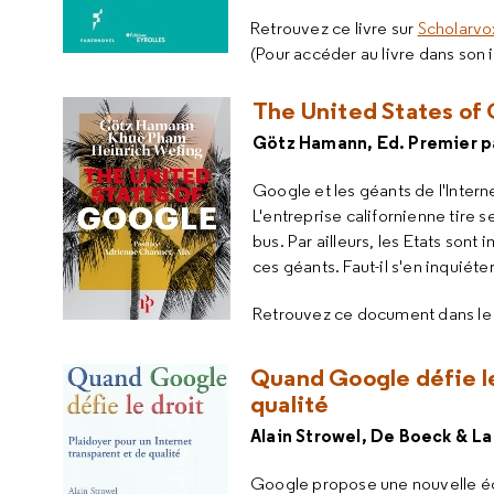
Retrouvez ce livre sur
Scholarvo
(Pour accéder au livre dans son 
The United States of
Götz Hamann, Ed. Premier par
Google et les géants de l'Interne
L'entreprise californienne tire 
bus. Par ailleurs, les Etats son
ces géants. Faut-il s'en inquiéte
Retrouvez ce document dans l
Quand Google défie le 
qualité
Alain Strowel, De Boeck & La
Google propose une nouvelle éc