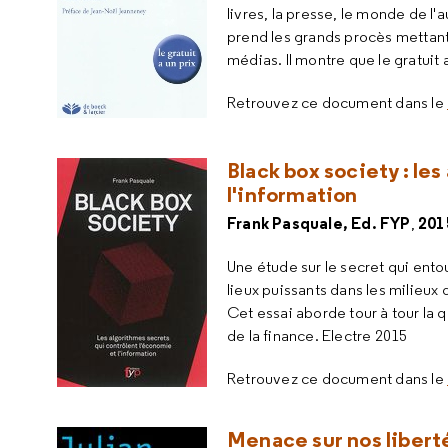
livres, la presse, le monde de l'a
prend les grands procès mettant
médias. Il montre que le gratuit a
Retrouvez ce document dans le
Black box society : le
l'information
Frank Pasquale, Ed. FYP
201
,
Une étude sur le secret qui entou
lieux puissants dans les milieux 
Cet essai aborde tour à tour la 
de la finance. Electre 2015
Retrouvez ce document dans le
Menace sur nos libert