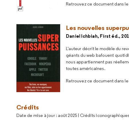
Retrouvez ce document dans l
Les nouvelles superp
Daniel Ichbiah, First éd., 20
L'auteur décrit le modèle du re
géants du web bafouent quotidi
nous appartiennent pas réellemen
toutes américaines.
Retrouvez ce document dans l
Crédits
Date de mise à jour : août 2025 | Crédits iconographiques 