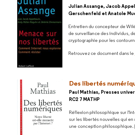
Julian Assange, Jacob Appe
Gerschenfeld et Anatole Much
Entretien du concepteur de Wikil
de surveillance des individus, d
cryptographie pour les contourner
Retrouvez ce document dans le
Des libertés numérique
Paul Mathias, Presses univer
RC2 7 MATHP
Réflexion philosophique sur l'I
sur les libertés nouvelles qui en
une conception philosophique. 