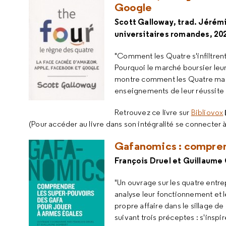
Google
Scott Galloway, trad. Jérém
universitaires romandes, 20
"Comment les Quatre s'infiltrent
Pourquoi le marché boursier leur
montre comment les Quatre man
enseignements de leur réussite à
Retrouvez ce livre sur
Bibliovox
(Pour accéder au livre dans son intégralité se connecter 
Gafanomics : comprend
François Druel et Guillaume
"Un ouvrage sur les quatre entre
analyse leur fonctionnement et 
propre affaire dans le sillage 
suivant trois préceptes : s'inspire