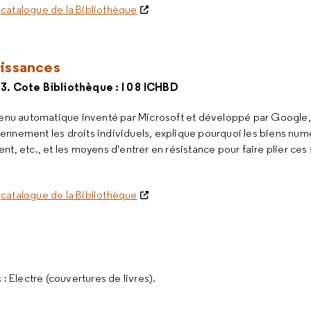
e
catalogue de la Bibliothèque
uissances
13. Cote Bibliothèque : I 0 8 ICHBD
venu automatique inventé par Microsoft et développé par Google, 
ennement les droits individuels, explique pourquoi les biens num
t, etc., et les moyens d'entrer en résistance pour faire plier ces
e
catalogue de la Bibliothèque
: Electre (couvertures de livres).