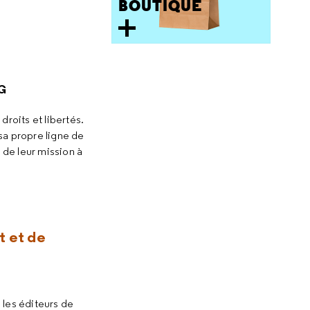
BOUTIQUE
AG
droits et libertés.
 sa propre ligne de
 de leur mission à
t et de
les éditeurs de