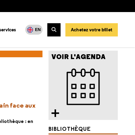
services
Achetez votre billet
EN
Rechercher
VOIR L'AGENDA
ain face aux
liothèque : en
BIBLIOTHÈQUE