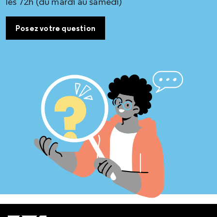
les 72h (du mardi au samedi)
Posez votre question