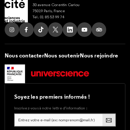
30 avenue Corentin Cariou
75019 Paris, France
Tel. 01 85 53 99 74
Suivez nous sur Instagram
Suivez nous sur Facebook
Suivez nous sur Tik Tok
Suivez nous sur X
Suivez nous sur LinkedIn
Suivez nous sur Yout
Suivez nous su
Nous contacter
Nous soutenir
Nous rejoindre
Soyez les premiers informés !
Inscrivez-vous à notre lettre d’information :