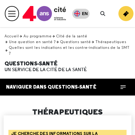
Retour
en
EN
Menu principal
haut
Rechercher
Accueil
Au programme
Cité de la santé
Une question en santé ?
Questions santé
Thérapeutiques
Quelles sont les indications et les contre-indications de la SMT
?
QUESTIONS-SANTÉ
UN SERVICE DE LA CITÉ DE LA SANTÉ
NAVIGUER DANS QUESTIONS-SANTÉ
THÉRAPEUTIQUES
JE CHERCHE DES INFORMATIONS SUR LA