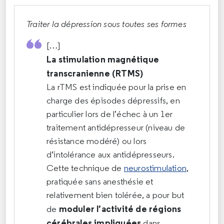
Traiter la dépression sous toutes ses formes
[…]
La stimulation magnétique
transcranienne (RTMS)
La rTMS est indiquée pour la prise en
charge des épisodes dépressifs, en
particulier lors de l’échec à un 1er
traitement antidépresseur (niveau de
résistance modéré) ou lors
d’intolérance aux antidépresseurs.
Cette technique de
neurostimulation
,
pratiquée sans anesthésie et
relativement bien tolérée, a pour but
moduler l’activité de régions
de
cérébrales impliquées
dans