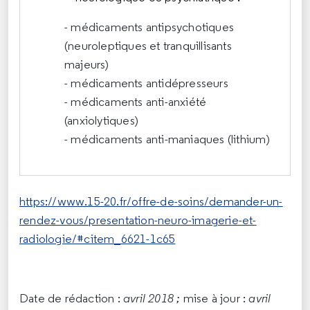
- médicaments antipsychotiques
(neuroleptiques et tranquillisants
majeurs)
- médicaments antidépresseurs
- médicaments anti-anxiété
(anxiolytiques)
- médicaments anti-maniaques (lithium)
https://www.15-20.fr/offre-de-soins/demander-un-
rendez-vous/presentation-neuro-imagerie-et-
radiologie/#citem_6621-1c65
Date de rédaction :
avril 2018 ;
mise à jour :
avril