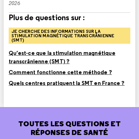
2026
Plus de questions sur :
JE CHERCHE DES INFORMATIONS SUR LA
STIMULATION MAGNÉTIQUE TRANSCRÂNIENNE
(SMT)
Qu’est-ce que la stimulation magnétique
transcrânienne (SMT) ?
Comment fonctionne cette méthode ?
Quels centres pratiquent la SMT en France ?
TOUTES LES QUESTIONS ET
RÉPONSES DE SANTÉ