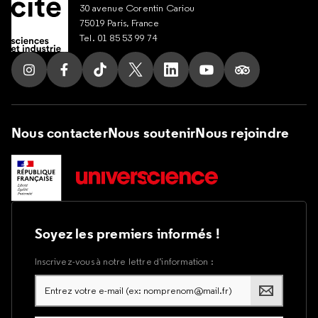
30 avenue Corentin Cariou
75019 Paris, France
Tel. 01 85 53 99 74
Suivez nous sur Instagram
Suivez nous sur Facebook
Suivez nous sur Tik Tok
Suivez nous sur X
Suivez nous sur LinkedIn
Suivez nous sur Yout
Suivez nous su
Nous contacter
Nous soutenir
Nous rejoindre
Soyez les premiers informés !
Inscrivez-vous à notre lettre d’information :