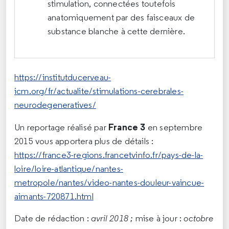
stimulation, connectées toutefois
anatomiquement par des faisceaux de
substance blanche à cette dernière.
https://institutducerveau-
icm.org/fr/actualite/stimulations-cerebrales-
neurodegeneratives/
France 3
Un reportage réalisé par
en septembre
2015 vous apportera plus de détails :
https://france3-regions.francetvinfo.fr/pays-de-la-
loire/loire-atlantique/nantes-
metropole/nantes/video-nantes-douleur-vaincue-
aimants-720871.html
Date de rédaction :
avril 2018 ;
mise à jour :
octobre