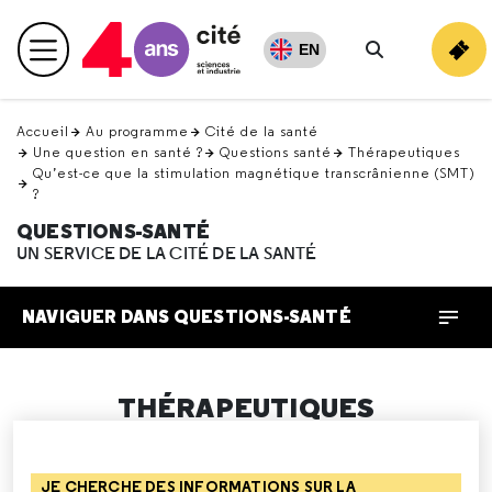
Retour
en
EN
Menu principal
haut
Rechercher
Accueil
Au programme
Cité de la santé
Une question en santé ?
Questions santé
Thérapeutiques
Qu’est-ce que la stimulation magnétique transcrânienne (SMT)
?
QUESTIONS-SANTÉ
UN SERVICE DE LA CITÉ DE LA SANTÉ
NAVIGUER DANS QUESTIONS-SANTÉ
THÉRAPEUTIQUES
JE CHERCHE DES INFORMATIONS SUR LA