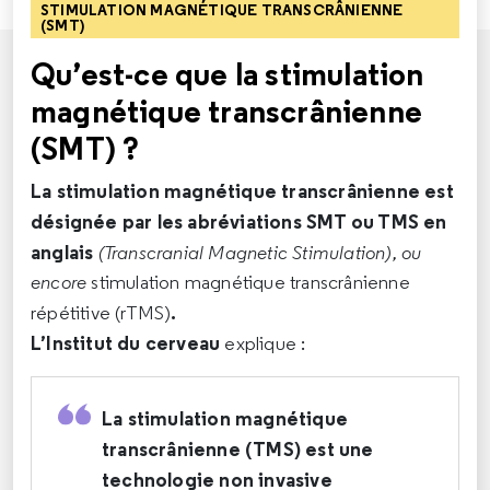
STIMULATION MAGNÉTIQUE TRANSCRÂNIENNE
(SMT)
Qu’est-ce que la stimulation
magnétique transcrânienne
(SMT) ?
La stimulation magnétique transcrânienne est
désignée par les abréviations SMT ou TMS en
anglais
(Transcranial Magnetic Stimulation), ou
encore
stimulation magnétique transcrânienne
.
répétitive (rTMS)
L’Institut du cerveau
explique :
La stimulation magnétique
transcrânienne (TMS) est une
technologie non invasive