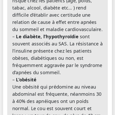
risque chez les patients (âge, poids,
tabac, alcool, diabète etc… ) rend
difficile d’établir avec certitude une
relation de cause à effet entre apnées
du sommeil et maladie cardiovasculaire.
–
Le diabète, l’hypothyroïdie
sont
souvent associés au SAS. La résistance à
l’insuline présente chez les patients
obèses, diabétiques ou non, est
fréquemment aggravée par le syndrome
d’apnées du sommeil.
–
L’obésité
Une obésité qui prédomine au niveau
abdominal est fréquente, néanmoins 30
à 40% des apnéiques ont un poids
normal. Le cou est souvent court et