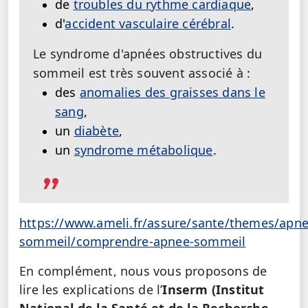
de
troubles du rythme cardiaque
,
d'
accident vasculaire cérébral
.
Le syndrome d'apnées obstructives du
sommeil est très souvent associé à :
des
anomalies des graisses dans le
sang
,
un
diabète
,
un
syndrome métabolique
.
https://www.ameli.fr/assure/sante/themes/apne
sommeil/comprendre-apnee-sommeil
En complément, nous vous proposons de
lire les explications de l’
Inserm
(Institut