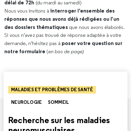
délai de 72h
(du mardi au samedi)
interroger l’ensemble des
Nous vous invitons à
réponses que nous avons déjà rédigées ou l’un
des dossiers thématiques
que nous avons élaborés.
Si vous n’avez pas trouvé de réponse adaptée à votre
poser votre question sur
demande, n’hésitez pas à
notre formulaire
(
en bas de page)
MALADIES ET PROBLÈMES DE SANTÉ
NEUROLOGIE
SOMMEIL
Recherche sur les maladies
neuromusculaires