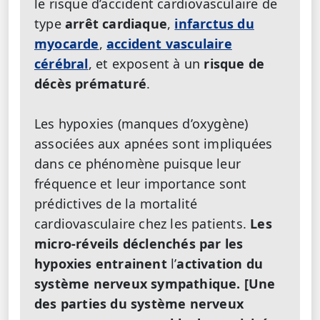
le risque d’accident cardiovasculaire de
type
arrêt cardiaque
,
infarctus du
myocarde
,
accident vasculaire
cérébral
, et exposent à un
risque de
décès prématuré
.
Les hypoxies (manques d’oxygène)
associées aux apnées sont impliquées
dans ce phénomène puisque leur
fréquence et leur importance sont
prédictives de la mortalité
cardiovasculaire chez les patients.
Les
micro-réveils déclenchés par les
hypoxies entrainent
l’
activation du
système nerveux sympathique. [
Une
des parties du système nerveux