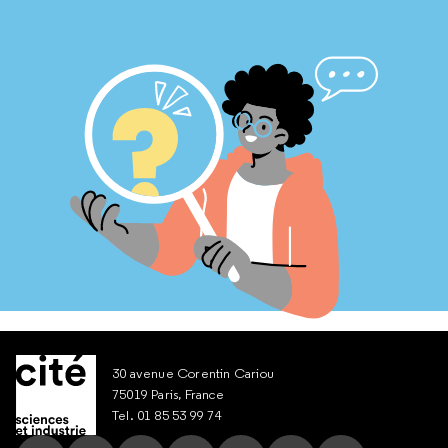
30 avenue Corentin Cariou
75019 Paris, France
Tel. 01 85 53 99 74