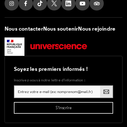
Suivez nous sur Instagram
Suivez nous sur Facebook
Suivez nous sur Tik Tok
Suivez nous sur X
Suivez nous sur LinkedIn
Suivez nous sur Yout
Suivez nous su
Nous contacter
Nous soutenir
Nous rejoindre
Soyez les premiers informés !
Inscrivez-vous à notre lettre d’information :