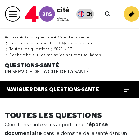
Retour
en
EN
Menu principal
haut
Rechercher
Accueil
Au programme
Cité de la santé
Une question en santé ?
Questions santé
Toutes les questions
2021
07
Recherche sur les maladies neuromusculaires
QUESTIONS-SANTÉ
UN SERVICE DE LA CITÉ DE LA SANTÉ
NAVIGUER DANS QUESTIONS-SANTÉ
TOUTES LES QUESTIONS
réponse
Questions-santé vous apporte une
documentaire
dans le domaine de la santé dans un