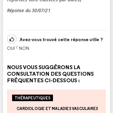
Réponse du 30/07/21
Avez-vous trouvé cette réponse utile ?
/
OUI
NON
CETTE RÉPONSE M'A ÉTÉ UTILE
CETTE RÉPONSE NE M'A PAS ÉTÉ UTILE
NOUS VOUS SUGGÉRONS LA
CONSULTATION DES QUESTIONS
FRÉQUENTES CI-DESSOUS :
THÉRAPEUTIQUES
CARDIOLOGIE ET MALADIES VASCULAIRES