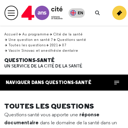
Retour
en
EN
Menu principal
haut
Rechercher
Accueil
Au programme
Cité de la santé
Une question en santé ?
Questions santé
Toutes les questions
2021
07
Vaccin Sinovac et anesthésie dentaire
QUESTIONS-SANTÉ
UN SERVICE DE LA CITÉ DE LA SANTÉ
NAVIGUER DANS QUESTIONS-SANTÉ
TOUTES LES QUESTIONS
réponse
Questions-santé vous apporte une
documentaire
dans le domaine de la santé dans un