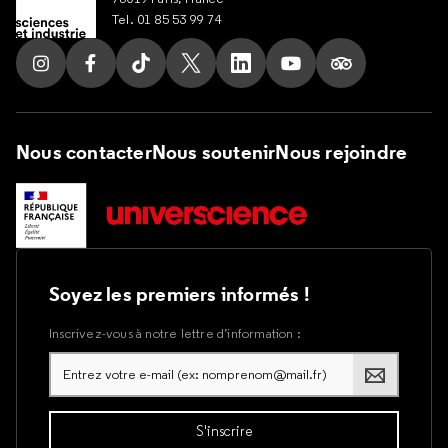
Tel. 01 85 53 99 74
Suivez nous sur Instagram
Suivez nous sur Facebook
Suivez nous sur Tik Tok
Suivez nous sur X
Suivez nous sur LinkedIn
Suivez nous sur Yout
Suivez nous su
Nous contacter
Nous soutenir
Nous rejoindre
Soyez les premiers informés !
Inscrivez-vous à notre lettre d’information :