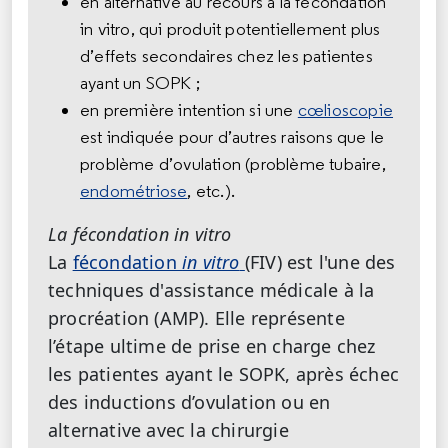
en alternative au recours à la fécondation
in vitro, qui produit potentiellement plus
d’effets secondaires chez les patientes
ayant un SOPK ;
en première intention si une
cœlioscopie
est indiquée pour d’autres raisons que le
problème d’ovulation (problème tubaire,
endométriose
, etc.).
La fécondation
in vitro
La
fécondation
in vitro
(FIV) est l'une des
techniques d'assistance médicale à la
procréation (AMP). Elle représente
l’étape ultime de prise en charge chez
les patientes ayant le SOPK, après échec
des inductions d’ovulation ou en
alternative avec la chirurgie