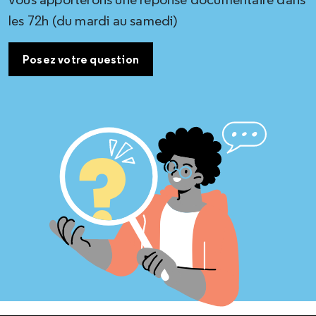
les 72h (du mardi au samedi)
Posez votre question