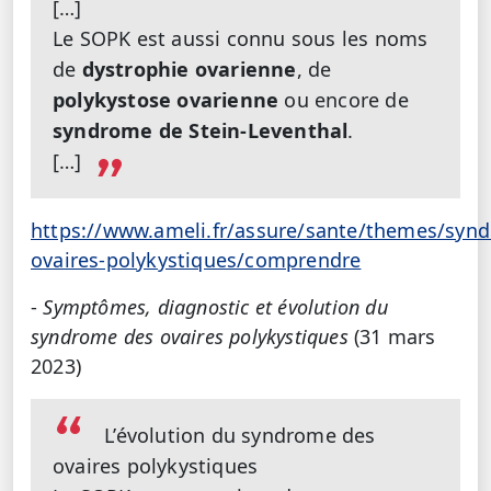
[…]
Le SOPK est aussi connu sous les noms
de
dystrophie ovarienne
, de
polykystose ovarienne
ou encore de
syndrome de Stein-Leventhal
.
[…]
https://www.ameli.fr/assure/sante/themes/syn
ovaires-polykystiques/comprendre
-
Symptômes, diagnostic et évolution du
syndrome des ovaires polykystiques
(31 mars
2023)
L’évolution du syndrome des
ovaires polykystiques