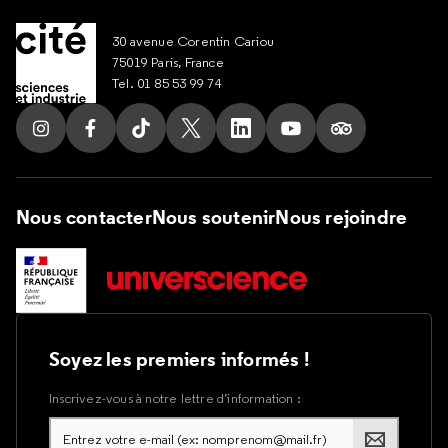
30 avenue Corentin Cariou
75019 Paris, France
Tel. 01 85 53 99 74
Suivez nous sur Instagram
Suivez nous sur Facebook
Suivez nous sur Tik Tok
Suivez nous sur X
Suivez nous sur LinkedIn
Suivez nous sur Yout
Suivez nous su
Nous contacter
Nous soutenir
Nous rejoindre
Soyez les premiers informés !
Inscrivez-vous à notre lettre d’information :