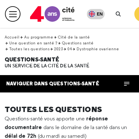
Retour
en
EN
Menu principal
haut
Recherc
Accueil
Au programme
Cité de la santé
Une question en santé ?
Questions santé
Toutes les questions
2023
04
Dystrophie ovarienne
QUESTIONS-SANTÉ
UN SERVICE DE LA CITÉ DE LA SANTÉ
NAVIGUER DANS QUESTIONS-SANTÉ
TOUTES LES QUESTIONS
réponse
Questions-santé vous apporte une
documentaire
dans le domaine de la santé dans un
délai de 72h
(du mardi au samedi)