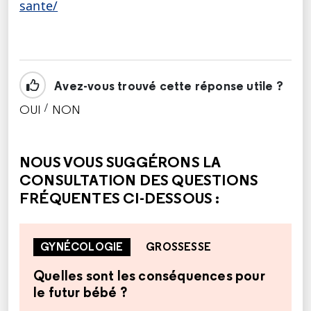
sante/
Avez-vous trouvé cette réponse utile ?
/
OUI
NON
CETTE RÉPONSE M'A ÉTÉ UTILE
CETTE RÉPONSE NE M'A PAS ÉTÉ UTILE
NOUS VOUS SUGGÉRONS LA
CONSULTATION DES QUESTIONS
FRÉQUENTES CI-DESSOUS :
GYNÉCOLOGIE
GROSSESSE
Quelles sont les conséquences pour
le futur bébé ?