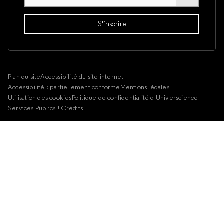
Plan du site
Accessibilité du site internet
Accessibilité : partiellement conforme
Mentions légales
Utilisation des cookies
Politique de confidentialité d'Universcience
Services Publics +
Crédits