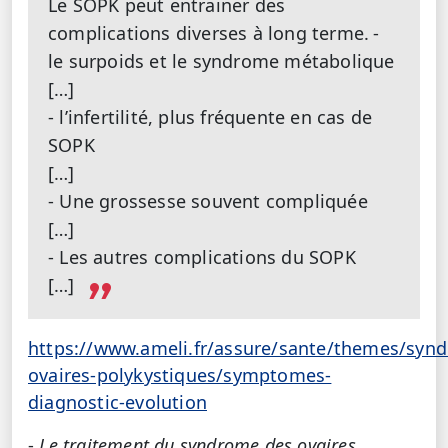
Le SOPK peut entrainer des
complications diverses à long terme.
-
le surpoids et le syndrome métabolique
[…]
- l’infertilité, plus fréquente en cas de
SOPK
[…]
- Une grossesse souvent compliquée
[…]
- Les autres complications du SOPK
[…]
https://www.ameli.fr/assure/sante/themes/syn
ovaires-polykystiques/symptomes-
diagnostic-evolution
-
Le traitement du syndrome des ovaires