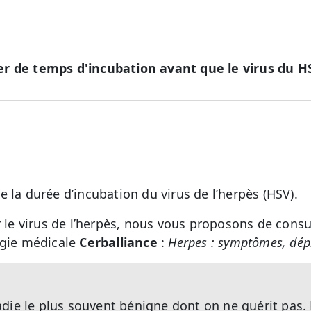
r de temps d'incubation avant que le virus du HS
 la durée d’incubation du virus de l’herpès (HSV).
r le virus de l’herpès, nous vous proposons de consul
ogie médicale
Cerballiance
:
Herpes : symptômes, dépi
die le plus souvent bénigne dont on ne guérit pas.