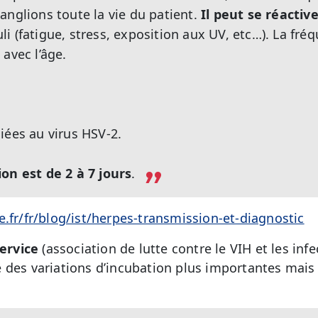
anglions toute la vie du patient.
Il peut se réactiv
i (fatigue, stress, exposition aux UV, etc…). La fré
avec l’âge.
iées au virus HSV-2.
on est de 2 à 7 jours
.
e.fr/fr/blog/ist/herpes-transmission-et-diagnostic
service
(association de lutte contre le VIH et les in
 des variations d’incubation plus importantes mais