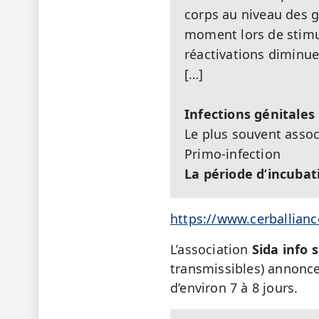
corps au niveau des g
moment lors de stimul
réactivations diminue 
[…]
Infections génitales
Le plus souvent assoc
Primo-infection
La période d’incubati
https://www.cerballianc
L’association
Sida info 
transmissibles) annonce
d’environ 7 à 8 jours.