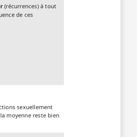
er
(récurrences) à tout
quence de ces
fections sexuellement
 la moyenne reste bien