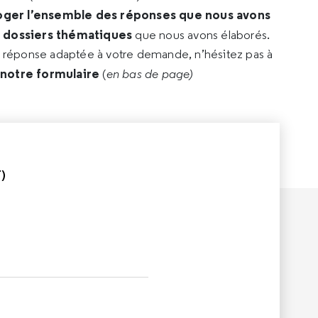
oger l’ensemble des réponses que nous avons
s dossiers thématiques
que nous avons élaborés.
e réponse adaptée à votre demande, n’hésitez pas à
 notre formulaire
(
en bas de page)
)