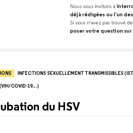
interr
Nous vous invitons à
déjà rédigées ou l’un de
Si vous n’avez pas trouvé d
poser votre question sur
IONS
INFECTIONS SEXUELLEMENT TRANSMISSIBLES (IST
VIH/COVID-19...)
cubation du HSV