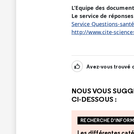
L’Equipe des document
Le service de réponses 
Service Questions-sant
http://www.cite-science
Avez-vous trouvé c
NOUS VOUS SUGG
CI-DESSOUS :
RECHERCHE D'INFORM
Les différentes caté