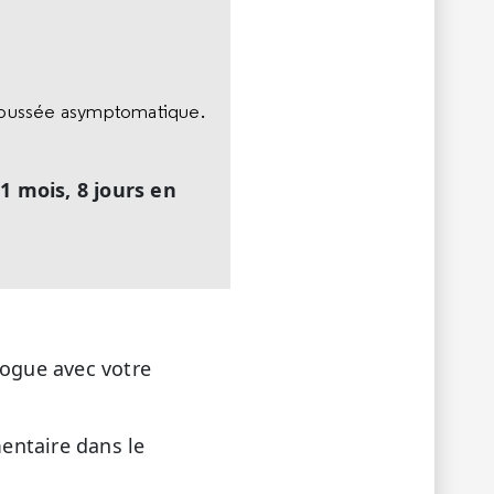
e poussée asymptomatique.
 1 mois, 8 jours en
logue avec votre
entaire dans le