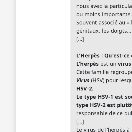
nous avec la particula
ou moins importants.
Souvent associé au «
génitaux, les doigts..
[…]
L'Herpès : Qu'est-ce 
L’herpès
est un
virus
Cette famille regroup
Virus
(HSV) pour lesq
HSV-2.
Le type HSV-1 est so
type HSV-2 est plutôt
responsable de ce qu
[…]
Le virus de l’herpès à 