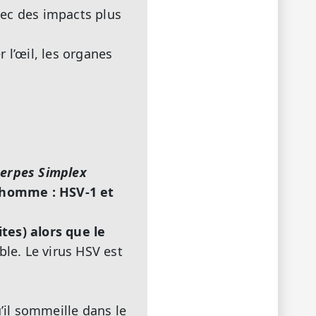
avec des impacts plus
 l’œil, les organes
erpes Simplex
l'homme : HSV-1 et
tes) alors que le
ble. Le virus HSV est
u’il sommeille dans le