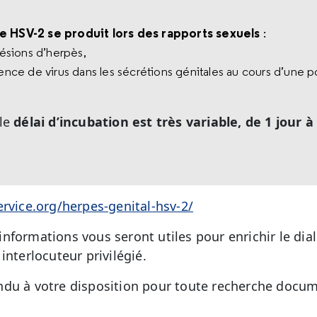
e HSV-2 se produit lors des rapports sexuels
:
 lésions d’herpès,
ésence de virus dans les sécrétions génitales au cours d’un
 le
délai d’incubation est très variable, de 1 jour à
ervice.org/herpes-genital-hsv-2/
nformations vous seront utiles pour enrichir le dia
interlocuteur privilégié.
du à votre disposition pour toute recherche docum