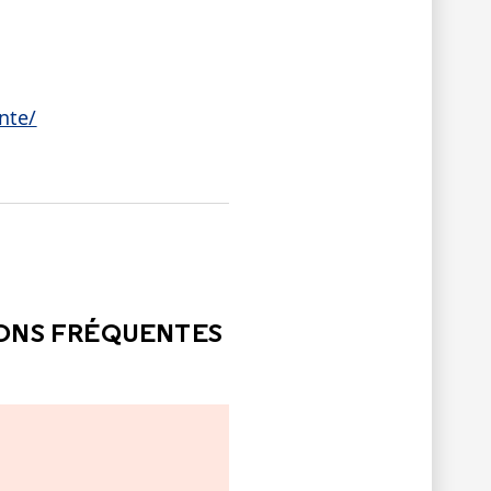
nte/
LE
PAS ÉTÉ UTILE
IONS FRÉQUENTES