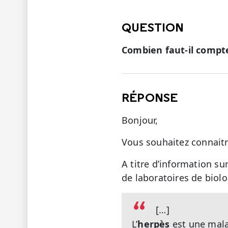
QUESTION
Combien faut-il compte
RÉPONSE
Bonjour,
Vous souhaitez connaitre
A titre d’information su
de laboratoires de biol
[…]
L’
herpès
est une mala