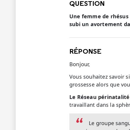
QUESTION
Une femme de rhésus p
subi un avortement da
RÉPONSE
Bonjour,
Vous souhaitez savoir s
grossesse alors que vou
Le Réseau périnatalit
travaillant dans la sphè
Le groupe sangui