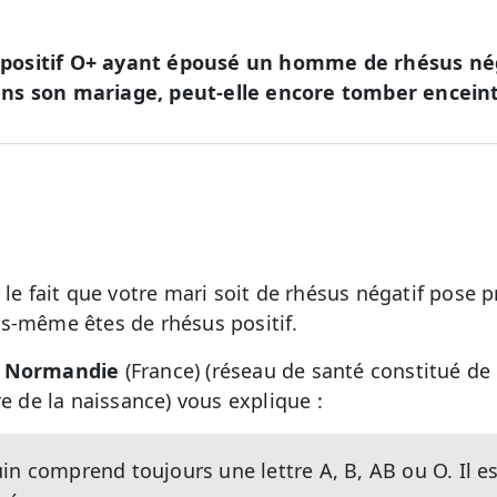
ositif O+ ayant épousé un homme de rhésus néga
ns son mariage, peut-elle encore tomber enceint
i le fait que votre mari soit de rhésus négatif pose
s-même êtes de rhésus positif.
é Normandie
(France) (réseau de santé constitué de
re de la naissance) vous explique :
n comprend toujours une lettre A, B, AB ou O. Il es