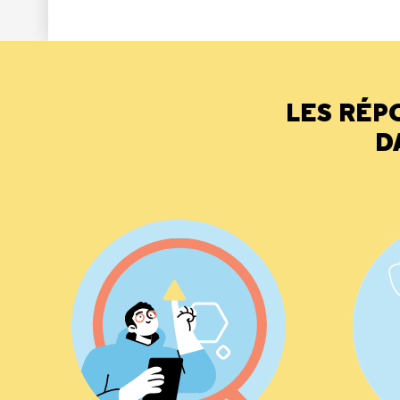
LES RÉP
D