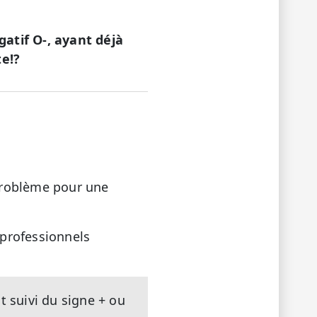
tif O-, ayant déjà
e!?
 problème pour une
 professionnels
t suivi du signe + ou