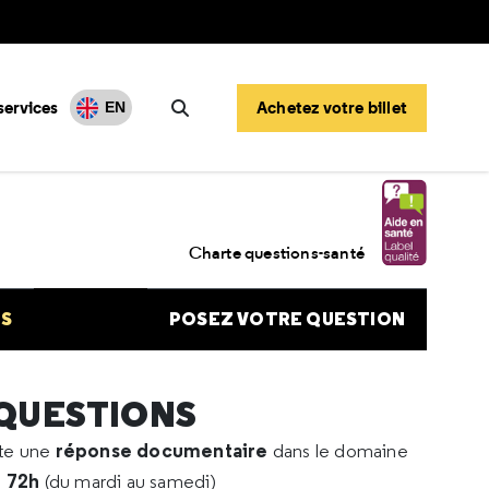
services
Achetez votre billet
EN
Rechercher
 et avortement
Charte questions-santé
NS
POSEZ VOTRE QUESTION
 QUESTIONS
réponse documentaire
rte une
dans le domaine
e 72h
(du mardi au samedi)