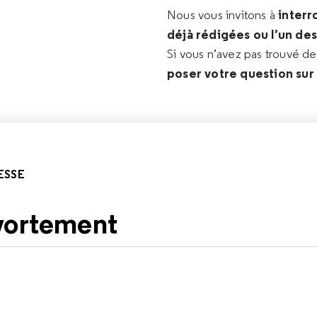
interr
Nous vous invitons à
déjà rédigées ou l’un de
Si vous n’avez pas trouvé d
poser votre question sur
ESSE
vortement