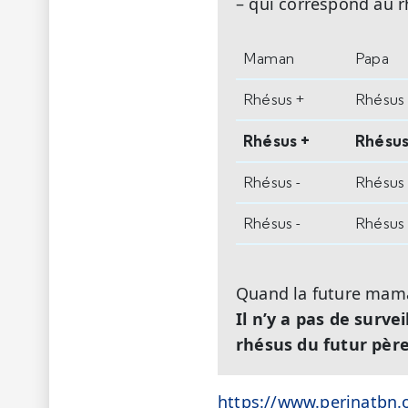
– qui correspond au r
Maman
Papa
Rhésus +
Rhésus
Rhésus +
Rhésus
Rhésus -
Rhésus
Rhésus -
Rhésus 
Quand la future maman
Il n’y a pas de surve
rhésus du futur pèr
https://www.perinatbn.o