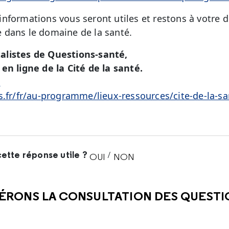
nformations vous seront utiles et restons à votre d
 dans le domaine de la santé.
alistes de Questions-santé,
en ligne de la Cité de la santé.
é
s.fr/fr/au-programme/lieux-ressources/cite-de-la-sa
ette réponse utile ?
/
OUI
NON
CETTE RÉPONSE M'A ÉTÉ UTI
CETTE RÉPONSE NE M'A 
ÉRONS LA CONSULTATION DES QUEST