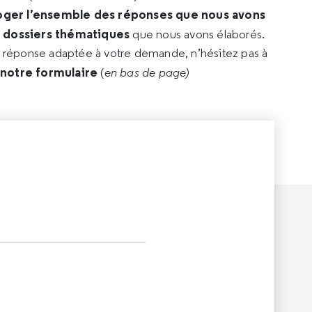
oger l’ensemble des réponses que nous avons
s dossiers thématiques
que nous avons élaborés.
e réponse adaptée à votre demande, n’hésitez pas à
 notre formulaire
(
en bas de page)