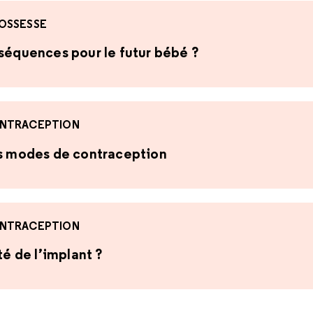
OSSESSE
nséquences pour le futur bébé ?
NTRACEPTION
es modes de contraception
NTRACEPTION
té de l’implant ?