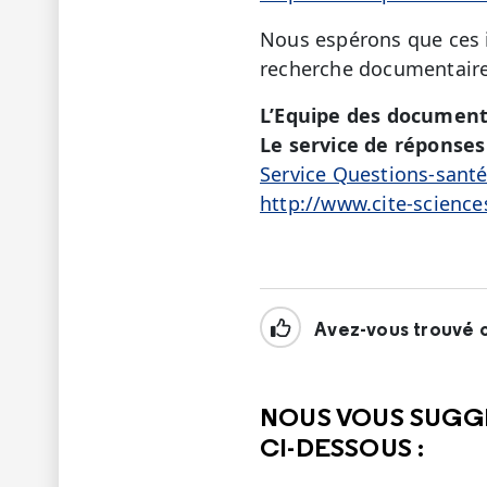
Nous espérons que ces i
recherche documentaire
L’Equipe des document
Le service de réponses 
Service Questions-sant
http://www.cite-science
Avez-vous trouvé c
NOUS VOUS SUGG
CI-DESSOUS :