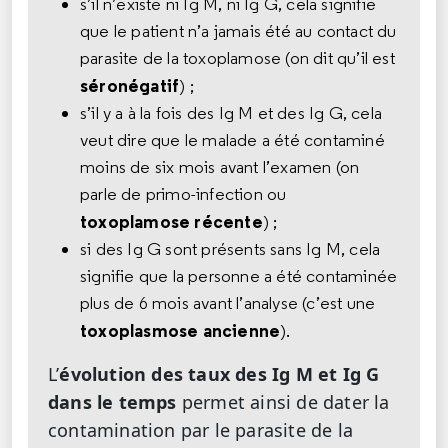
s’il n’existe ni Ig M, ni Ig G, cela signifie
que le patient n’a jamais été au contact du
parasite de la toxoplamose (on dit qu’il est
séronégatif
) ;
s’il y a à la fois des Ig M et des Ig G, cela
veut dire que le malade a été contaminé
moins de six mois avant l’examen (on
parle de primo-infection ou
toxoplamose récente
) ;
si des Ig G sont présents sans Ig M, cela
signifie que la personne a été contaminée
plus de 6 mois avant l’analyse (c’est une
toxoplasmose ancienne
).
L’
évolution des taux des Ig M et Ig G
dans le temps
permet ainsi de dater la
contamination par le parasite de la