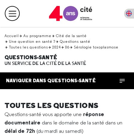
Retour
en
Menu principal
haut
Accueil
Au programme
Cité de la santé
Une question en santé ?
Questions santé
Toutes les questions
2024
06
Sérologie toxoplasmose
QUESTIONS-SANTÉ
UN SERVICE DE LA CITÉ DE LA SANTÉ
NAVIGUER DANS QUESTIONS-SANTÉ
TOUTES LES QUESTIONS
réponse
Questions-santé vous apporte une
documentaire
dans le domaine de la santé dans un
délai de 72h
(du mardi au samedi)