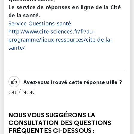
Le service de réponses en ligne de la Cité
de la santé.
Service Questions-santé
http://www.cite-sciences.fr/fr/au-
programme/lieux-ressources/cite-de-la-
sante/
Avez-vous trouvé cette réponse utile ?
/
OUI
NON
CETTE RÉPONSE M'A ÉTÉ UTILE
CETTE RÉPONSE NE M'A PAS ÉTÉ UTILE
NOUS VOUS SUGGÉRONS LA
CONSULTATION DES QUESTIONS
FRÉQUENTES CI-DESSOUS :