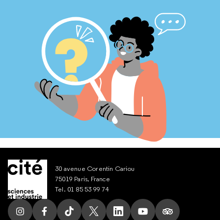
30 avenue Corentin Cariou
75019 Paris, France
Tel. 01 85 53 99 74