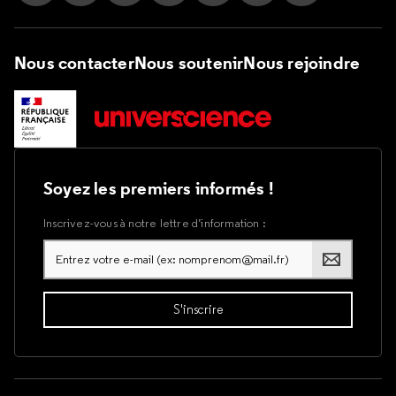
Suivez nous sur Instagram
Suivez nous sur Facebook
Suivez nous sur Tik Tok
Suivez nous sur X
Suivez nous sur LinkedIn
Suivez nous sur Yout
Suivez nous su
Nous contacter
Nous soutenir
Nous rejoindre
Soyez les premiers informés !
Inscrivez-vous à notre lettre d’information :