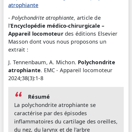
atrophiante
-
Polychondrite atrophiante
, article de
l’
Encyclopédie médico-chirurgicale –
Appareil locomoteur
des éditions Elsevier
Masson dont vous nous proposons un
extrait :
J. Tennenbaum, A. Michon.
Polychondrite
atrophiante
. EMC - Appareil locomoteur
2024;38(3):1-8
Résumé
La polychondrite atrophiante se
caractérise par des épisodes
inflammatoires du cartilage des oreilles,
du nez, du larynx et de l'arbre