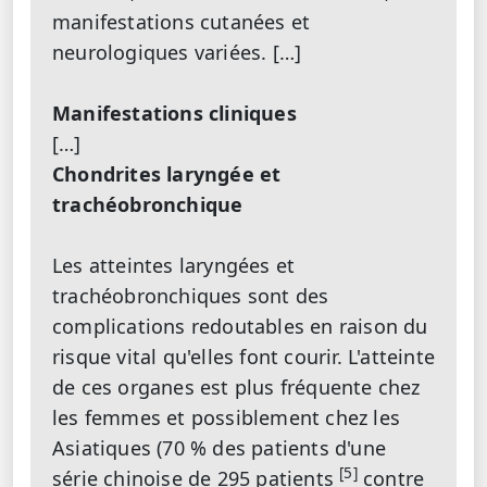
manifestations cutanées et
neurologiques variées. […]
Manifestations cliniques
[…]
Chondrites laryngée et
trachéobronchique
Les atteintes laryngées et
trachéobronchiques sont des
complications redoutables en raison du
risque vital qu'elles font courir. L'atteinte
de ces organes est plus fréquente chez
les femmes et possiblement chez les
Asiatiques (70 % des patients d'une
[5]
série chinoise de 295 patients
contre