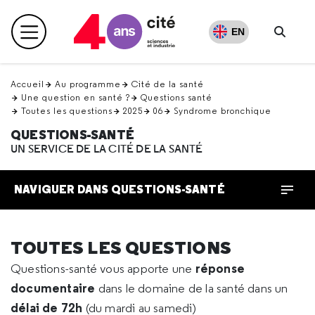
Retour
en
EN
Menu principal
haut
Reche
Accueil
Au programme
Cité de la santé
Une question en santé ?
Questions santé
Toutes les questions
2025
06
Syndrome bronchique
QUESTIONS-SANTÉ
UN SERVICE DE LA CITÉ DE LA SANTÉ
NAVIGUER DANS QUESTIONS-SANTÉ
TOUTES LES QUESTIONS
réponse
Questions-santé vous apporte une
documentaire
dans le domaine de la santé dans un
délai de 72h
(du mardi au samedi)