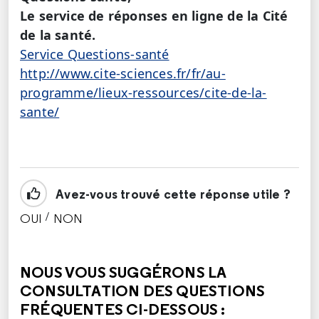
Le service de réponses en ligne de la Cité
de la santé.
Service Questions-santé
http://www.cite-sciences.fr/fr/au-
programme/lieux-ressources/cite-de-la-
sante/
Avez-vous trouvé cette réponse utile ?
/
OUI
NON
CETTE RÉPONSE M'A ÉTÉ UTILE
CETTE RÉPONSE NE M'A PAS ÉTÉ UTILE
NOUS VOUS SUGGÉRONS LA
CONSULTATION DES QUESTIONS
FRÉQUENTES CI-DESSOUS :