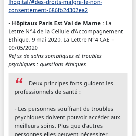
lhopital/#des-droits-malgre-le-non-
consentement-686fb24302ea2
-
Hôpitaux Paris Est Val de Marne
: La
Lettre N°4 de la Cellule d’Accompagnement
Ethique. 9 mai 2020. La Lettre N°4 CAE –
09/05/2020
Refus de soins somatiques et troubles
psychiques : questions éthiques
Deux principes forts guident les
professionnels de santé :
- Les personnes souffrant de troubles
psychiques doivent pouvoir accéder aux
meilleurs soins. Plus que d’autres
personnes elles peuvent nécessiter