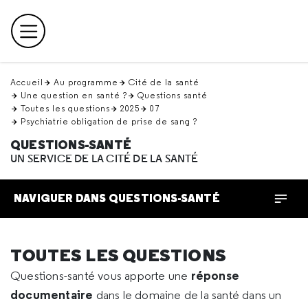
Retour
en
Menu principal
haut
Accueil
Au programme
Cité de la santé
Une question en santé ?
Questions santé
Toutes les questions
2025
07
Psychiatrie obligation de prise de sang ?
QUESTIONS-SANTÉ
UN SERVICE DE LA CITÉ DE LA SANTÉ
NAVIGUER DANS QUESTIONS-SANTÉ
TOUTES LES QUESTIONS
réponse
Questions-santé vous apporte une
documentaire
dans le domaine de la santé dans un