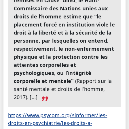
remises en cause
.
Ainsi, le Haut-
Commissaire des Nations unies aux
droits de l’homme estime que “le
placement forcé en institution viole le
droit à la liberté et à la sécurité de la
personne, par lesquelles on entend,
respectivement, le non-enfermement
physique et la protection contre les
atteintes corporelles et
psychologiques, ou l’intégrité
corporelle et mentale”
(Rapport sur la
santé mentale et droits de l’homme,
2017).
[…]
https://www.psycom.org/sinformer/les-
droits-en-psychiatrie/les-droits-a-