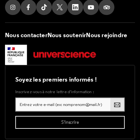
Suivez nous sur Instagram
Suivez nous sur Facebook
Suivez nous sur Tik Tok
Suivez nous sur X
Suivez nous sur LinkedIn
Suivez nous sur Yout
Suivez nous su
Nous contacter
Nous soutenir
Nous rejoindre
Soyez les premiers informés !
Inscrivez-vous à notre lettre d’information :