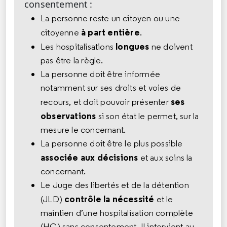
consentement :
La personne reste un citoyen ou une
à part entière
citoyenne
.
longues
Les hospitalisations
ne doivent
pas être la règle.
La personne doit être informée
notamment sur ses droits et voies de
ses
recours, et doit pouvoir présenter
observations
si son état le permet, sur la
mesure le concernant.
La personne doit être le plus possible
associée aux décisions
et aux soins la
concernant.
Le Juge des libertés et de la détention
contrôle la nécessité
(JLD)
et le
maintien d’une hospitalisation complète
(HC) sans consentement. Il intervient au