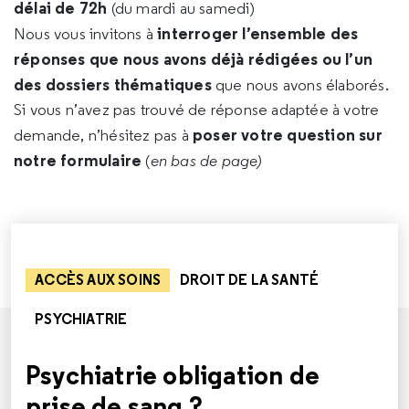
délai de 72h
(du mardi au samedi)
interroger l’ensemble des
Nous vous invitons à
réponses que nous avons déjà rédigées ou l’un
des dossiers thématiques
que nous avons élaborés.
Si vous n’avez pas trouvé de réponse adaptée à votre
poser votre question sur
demande, n’hésitez pas à
notre formulaire
(
en bas de page)
ACCÈS AUX SOINS
DROIT DE LA SANTÉ
PSYCHIATRIE
Psychiatrie obligation de
prise de sang ?