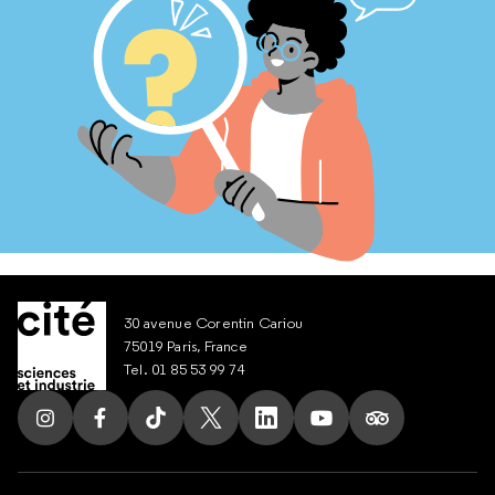
30 avenue Corentin Cariou
75019 Paris, France
Tel. 01 85 53 99 74
Suivez nous sur Instagram
Suivez nous sur Facebook
Suivez nous sur Tik Tok
Suivez nous sur X
Suivez nous sur LinkedIn
Suivez nous sur Yout
Suivez nous su