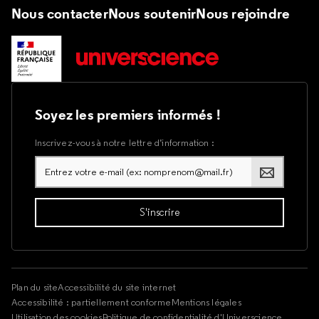
Nous contacter
Nous soutenir
Nous rejoindre
Soyez les premiers informés !
Inscrivez-vous à notre lettre d’information :
Plan du site
Accessibilité du site internet
Accessibilité : partiellement conforme
Mentions légales
Utilisation des cookies
Politique de confidentialité d'Universcience