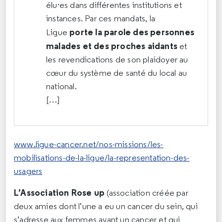
élu·es dans différentes institutions et
instances. Par ces mandats, la
porte la parole des personnes
Ligue
malades et des proches aidants
et
les revendications de son plaidoyer au
cœur du système de santé du local au
national.
[…]
www.ligue-cancer.net/nos-missions/les-
mobilisations-de-la-ligue/la-representation-des-
usagers
L’Association Rose up
(association créée par
deux amies dont l’une a eu un cancer du sein, qui
s’adresse aux femmes ayant un cancer et qui