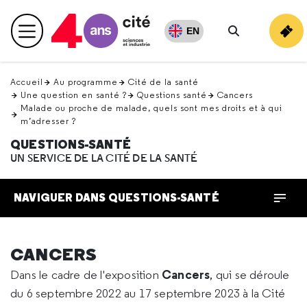
Retour
en
EN
Menu principal
haut
Rechercher
Accueil
Au programme
Cité de la santé
Une question en santé ?
Questions santé
Cancers
Malade ou proche de malade, quels sont mes droits et à qui
m’adresser ?
QUESTIONS-SANTÉ
UN SERVICE DE LA CITÉ DE LA SANTÉ
NAVIGUER DANS QUESTIONS-SANTÉ
CANCERS
Cancers
Dans le cadre de l'exposition
, qui se déroule
du 6 septembre 2022 au 17 septembre 2023 à la Cité