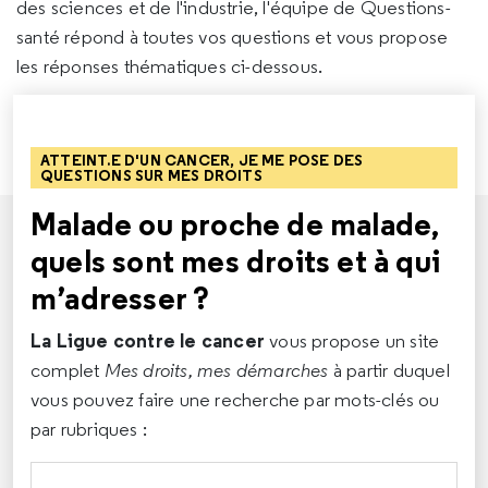
des sciences et de l'industrie, l'équipe de Questions-
santé répond à toutes vos questions et vous propose
les réponses thématiques ci-dessous.
ATTEINT.E D'UN CANCER, JE ME POSE DES
QUESTIONS SUR MES DROITS
Malade ou proche de malade,
quels sont mes droits et à qui
m’adresser ?
La Ligue contre le cancer
vous propose un site
complet
Mes droits, mes démarches
à partir duquel
vous pouvez faire une recherche par mots-clés ou
par rubriques :