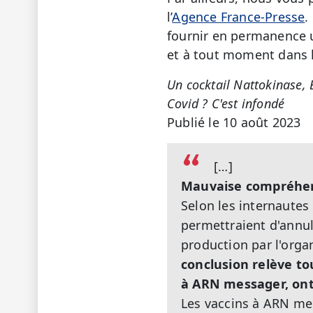
l’
Agence France-Presse
.
fournir en permanence un
et à tout moment dans 
Un cocktail Nattokinase, 
Covid ? C'est infondé
Publié le 10 août 2023
[…]
Mauvaise compréhen
Selon les internautes
permettraient d'annule
production par l'orga
conclusion relève t
à ARN messager, ont 
Les vaccins à ARN me