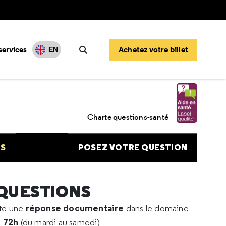
services
Achetez votre billet
EN
Rechercher
ne Spike
Charte questions-santé
NS
POSEZ VOTRE QUESTION
 QUESTIONS
réponse documentaire
rte une
dans le domaine
e 72h
(du mardi au samedi)