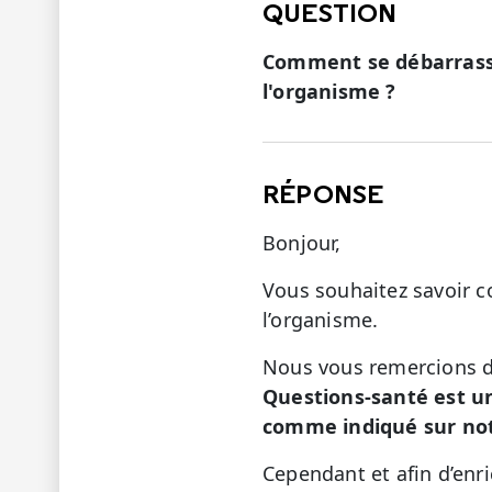
QUESTION
Comment se débarrasse
l'organisme ?
RÉPONSE
Bonjour,
Vous souhaitez savoir c
l’organisme.
Nous vous remercions de
Questions-santé est u
comme indiqué sur not
Cependant et afin d’enr