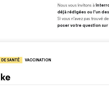
interr
Nous vous invitons à
déjà rédigées ou l’un de
Si vous n’avez pas trouvé d
poser votre question sur
 DE SANTÉ
VACCINATION
ike