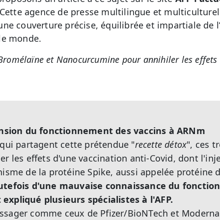
 Cette agence de presse multilingue et multiculture
e couverture précise, équilibrée et impartiale de l’a
le monde.
Bromélaïne et Nanocurcumine pour annihiler les effets 
sion du fonctionnement des vaccins à ARNm
 qui partagent cette prétendue "
recette détox
", ces t
r les effets d'une vaccination anti-Covid, dont l'inje
nisme de la protéine Spike, aussi appelée protéine 
outefois d'une mauvaise connaissance du fonctio
expliqué plusieurs spécialistes à l'AFP.
ssager comme ceux de Pfizer/BioNTech et Moderna 