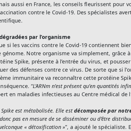
ais aussi en France, les conseils fleurissent pour v
accination contre le Covid-19. Des spécialistes avert
ntifique.
 dégradées par l’organisme
e si les vaccins contre le Covid-19 contiennent bien 
 le génome. Notre organisme va simplement, grâce 
éine Spike, présente à l’entrée du virus, et pousser
er des défenses contre ce virus. De sorte que si l’o
ystème immunitaire va reconnaître cette protéine Spi
onséquence. “
L’ARNm n’est présent qu’en quantités inf
pert en maladies infectieuses au Centre médical de l
 Spike est métabolisée. Elle est
décomposée par notre
st donc pas en mesure de se disséminer ou d’être distrib
uelconque « détoxification »
”, a ajouté le spécialiste