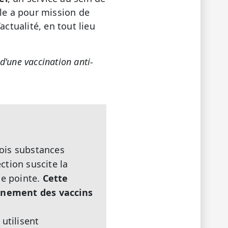
lle a pour mission de
ctualité, en tout lieu
d'une vaccination anti-
rois substances
ction suscite la
de pointe.
Cette
nnement des vaccins
utilisent