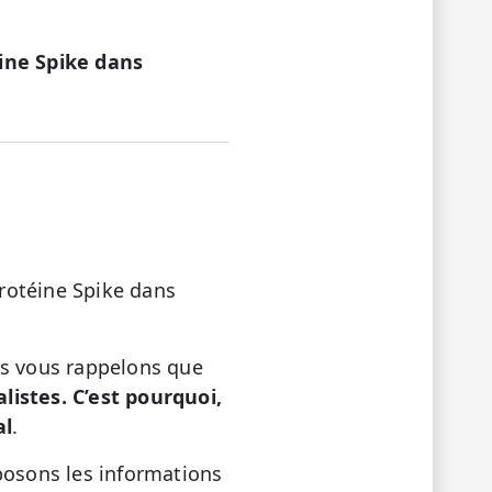
ine Spike dans
rotéine Spike dans
us vous rappelons que
istes. C’est pourquoi,
al
.
posons les informations