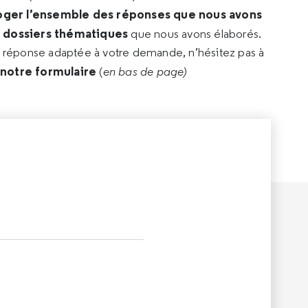
oger l’ensemble des réponses que nous avons
s dossiers thématiques
que nous avons élaborés.
e réponse adaptée à votre demande, n’hésitez pas à
 notre formulaire
(
en bas de page)