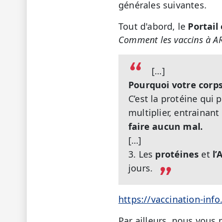
générales suivantes.
Tout d'abord, le
Portail
Comment les vaccins à A
[…]
Pourquoi votre corps 
C’est la protéine qui
multiplier, entrainant 
faire aucun mal.
[…]
3. Les
protéines
et
l
jours.
https://vaccination-inf
Par ailleurs, nous vous 