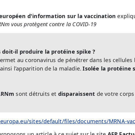
 européen d'information sur la vaccination
expliq
RNm vous protègent contre la COVID-19
doit-il produire la protéine spike ?
 permet au coronavirus de pénétrer dans les cellules
ainsi l’apparition de la maladie.
Isolée la protéine
’ARNm
sont détruits et
disparaissent
de votre corps
o.europa.eu/sites/default/files/documents/MRNA-vac
proposons un article à ce sujet sur le site
AFP Factu