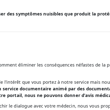
r des symptômes nuisibles que produit la proté
omment éliminer les conséquences néfastes de la p
 l’intérêt que vous portez à notre service mais no
n service documentaire animé par des documental
re portail, nous ne pouvons donner d’avis médic
ichir le dialogue avec votre médecin, nous vous pro