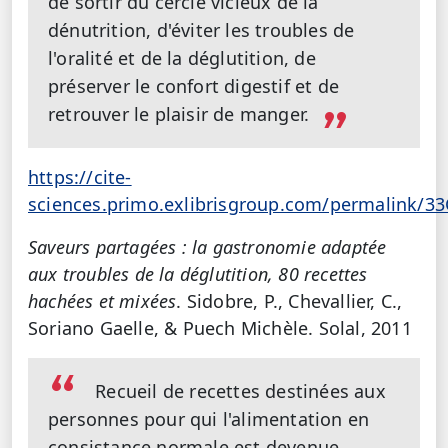
de sortir du cercle vicieux de la
dénutrition, d'éviter les troubles de
l'oralité et de la déglutition, de
préserver le confort digestif et de
retrouver le plaisir de manger.
https://cite-
sciences.primo.exlibrisgroup.com/permalink/3
Saveurs partagées : la gastronomie adaptée
aux troubles de la déglutition, 80 recettes
hachées et mixées
. Sidobre, P., Chevallier, C.,
Soriano Gaelle, & Puech Michèle. Solal, 2011
Recueil de recettes destinées aux
personnes pour qui l'alimentation en
consistance normale est devenue