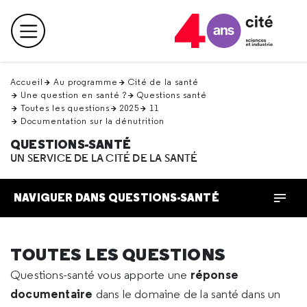
Retour
en
Menu principal
haut
Accueil
Au programme
Cité de la santé
Une question en santé ?
Questions santé
Toutes les questions
2025
11
Documentation sur la dénutrition
QUESTIONS-SANTÉ
UN SERVICE DE LA CITÉ DE LA SANTÉ
NAVIGUER DANS QUESTIONS-SANTÉ
TOUTES LES QUESTIONS
réponse
Questions-santé vous apporte une
documentaire
dans le domaine de la santé dans un