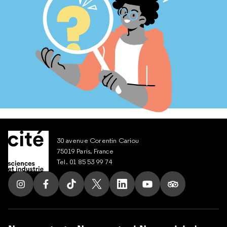
30 avenue Corentin Cariou
75019 Paris, France
Tel. 01 85 53 99 74
Suivez nous sur Instagram
Suivez nous sur Facebook
Suivez nous sur Tik Tok
Suivez nous sur X
Suivez nous sur LinkedIn
Suivez nous sur Yout
Suivez nous su