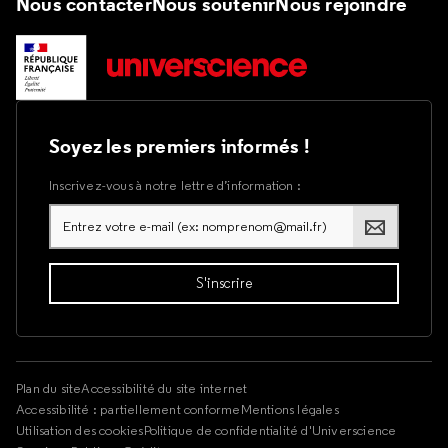
Nous contacter
Nous soutenir
Nous rejoindre
Soyez les premiers informés !
Inscrivez-vous à notre lettre d’information :
Plan du site
Accessibilité du site internet
Accessibilité : partiellement conforme
Mentions légales
Utilisation des cookies
Politique de confidentialité d'Universcience