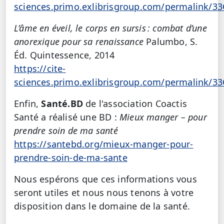
sciences.primo.exlibrisgroup.com/permalink/3
L’âme en éveil, le corps en sursis : combat d’une
anorexique pour sa renaissance
Palumbo, S.
Éd. Quintessence, 2014
https://cite-
sciences.primo.exlibrisgroup.com/permalink/3
Enfin,
Santé.BD
de l'association Coactis
Santé a réalisé une BD :
Mieux manger – pour
prendre soin de ma santé
https://santebd.org/mieux-manger-pour-
prendre-soin-de-ma-sante
Nous espérons que ces informations vous
seront utiles et nous nous tenons à votre
disposition dans le domaine de la santé.