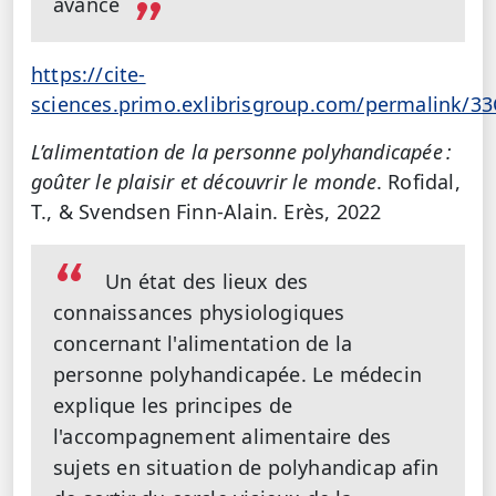
avancé
https://cite-
sciences.primo.exlibrisgroup.com/permalink/3
L’alimentation de la personne polyhandicapée :
goûter le plaisir et découvrir le monde
. Rofidal,
T., & Svendsen Finn-Alain. Erès, 2022
Un état des lieux des
connaissances physiologiques
concernant l'alimentation de la
personne polyhandicapée. Le médecin
explique les principes de
l'accompagnement alimentaire des
sujets en situation de polyhandicap afin