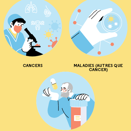
CANCERS
MALADIES (AUTRES QUE
CANCER)