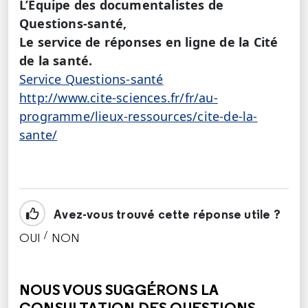
L’Equipe des documentalistes de
Questions-santé,
Le service de réponses en ligne de la Cité
de la santé.
Service Questions-santé
http://www.cite-sciences.fr/fr/au-
programme/lieux-ressources/cite-de-la-
sante/
Avez-vous trouvé cette réponse utile ?
/
OUI
NON
CETTE RÉPONSE M'A ÉTÉ UTILE
CETTE RÉPONSE NE M'A PAS ÉTÉ UTILE
NOUS VOUS SUGGÉRONS LA
CONSULTATION DES QUESTIONS