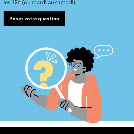
les 72h (du mardi au samedi)
Posez votre question