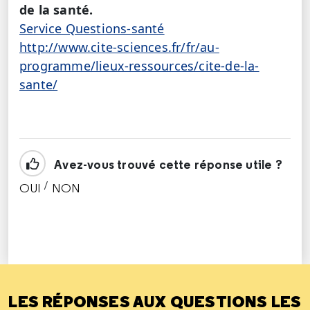
de la santé.
Service Questions-santé
http://www.cite-sciences.fr/fr/au-
programme/lieux-ressources/cite-de-la-
sante/
Avez-vous trouvé cette réponse utile ?
/
OUI
NON
CETTE RÉPONSE M'A ÉTÉ UTILE
CETTE RÉPONSE NE M'A PAS ÉTÉ UTILE
LES RÉPONSES AUX QUESTIONS LES