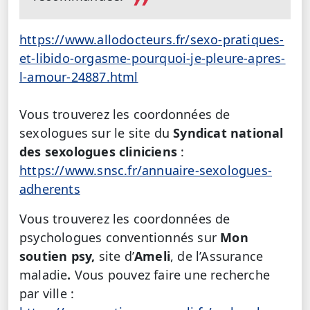
https://www.allodocteurs.fr/sexo-pratiques-
et-libido-orgasme-pourquoi-je-pleure-apres-
l-amour-24887.html
Vous trouverez les coordonnées de
sexologues sur le site du
Syndicat national
des sexologues cliniciens
:
https://www.snsc.fr/annuaire-sexologues-
adherents
Vous trouverez les coordonnées de
psychologues conventionnés sur
Mon
soutien psy,
site d’
Ameli
, de l’Assurance
maladie
.
Vous pouvez faire une recherche
par ville :