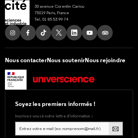
30 avenue Corentin Cariou
75019 Paris, France
Tel. 01 85 53 99 74
Suivez nous sur Instagram
Suivez nous sur Facebook
Suivez nous sur Tik Tok
Suivez nous sur X
Suivez nous sur LinkedIn
Suivez nous sur Yout
Suivez nous su
Nous contacter
Nous soutenir
Nous rejoindre
Soyez les premiers informés !
Inscrivez-vous à notre lettre d’information :