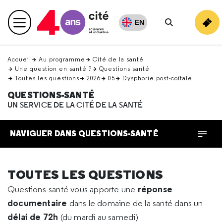
Retour
en
EN
Menu principal
haut
Rechercher
Accueil
Au programme
Cité de la santé
Une question en santé ?
Questions santé
Toutes les questions
2026
05
Dysphorie post-coïtale
QUESTIONS-SANTÉ
UN SERVICE DE LA CITÉ DE LA SANTÉ
NAVIGUER DANS QUESTIONS-SANTÉ
TOUTES LES QUESTIONS
réponse
Questions-santé vous apporte une
documentaire
dans le domaine de la santé dans un
délai de 72h
(du mardi au samedi)