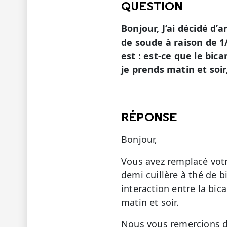
QUESTION
Bonjour, J’ai décidé d’
de soude à raison de 1
est : est-ce que le bi
je prends matin et soir
RÉPONSE
Bonjour,
Vous avez remplacé votr
demi cuillère à thé de b
interaction entre la bi
matin et soir.
Nous vous remercions de