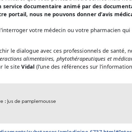
n service documentaire animé par des documental
re portail, nous ne pouvons donner d’avis médic
’interroger votre médecin ou votre pharmacien qui e
ichir le dialogue avec ces professionnels de santé,
teractions alimentaires, phytothérapeutiques et médic
 le site
Vidal
(l’une des références sur l’informatio
ire : jus de pamplemousse
edicaments/substances/amlodipine-6737.html#Inter