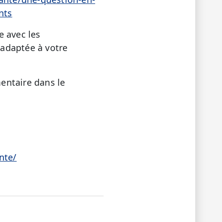
nts
e avec les
adaptée à votre
entaire dans le
nte/