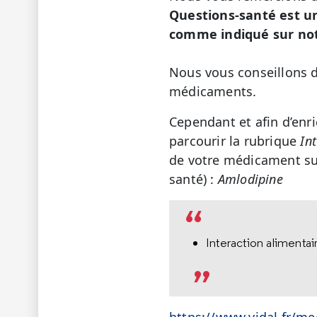
Questions-santé est u
comme indiqué sur not
Nous vous conseillons d
médicaments.
Cependant et afin d’enr
parcourir la rubrique
In
de votre médicament sur
santé) :
Amlodipine
Interaction alimenta
https://www.vidal.fr/m