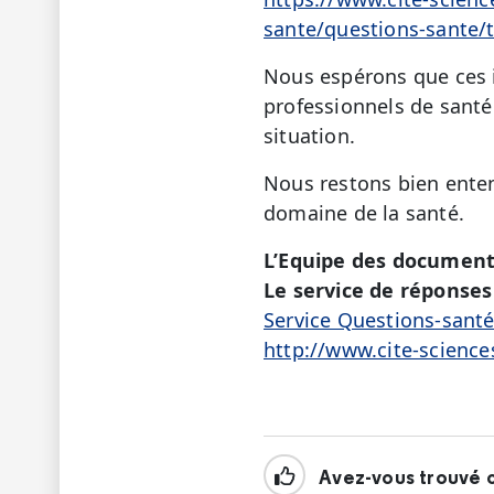
sante/questions-sante/
Nous espérons que ces i
professionnels de sant
situation.
Nous restons bien enten
domaine de la santé.
L’Equipe des document
Le service de réponses 
Service Questions-sant
http://www.cite-science
Avez-vous trouvé c