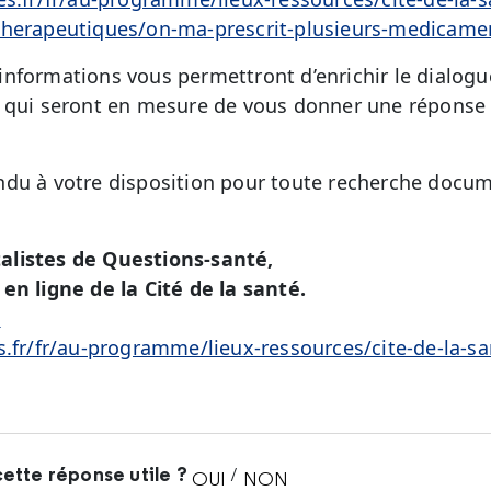
therapeutiques/on-ma-prescrit-plusieurs-medicame
nformations vous permettront d’enrichir le dialogu
é qui seront en mesure de vous donner une réponse 
du à votre disposition pour toute recherche docum
alistes de Questions-santé,
en ligne de la Cité de la santé.
é
s.fr/fr/au-programme/lieux-ressources/cite-de-la-sa
ette réponse utile ?
/
OUI
NON