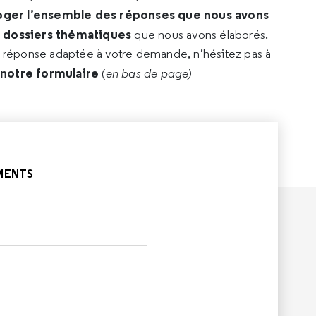
oger l’ensemble des réponses que nous avons
s dossiers thématiques
que nous avons élaborés.
e réponse adaptée à votre demande, n’hésitez pas à
 notre formulaire
(
en bas de page)
MENTS