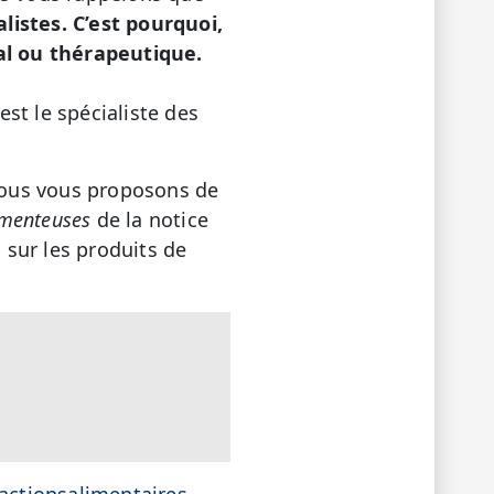
istes. C’est pourquoi,
al ou thérapeutique.
st le spécialiste des
 nous vous proposons de
amenteuses
de la notice
n sur les produits de
actionsalimentaires