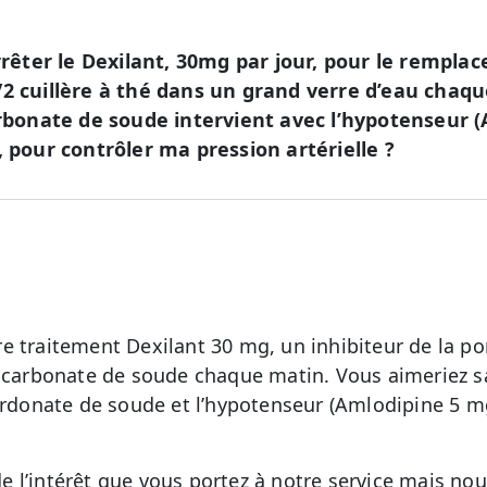
arrêter le Dexilant, 30mg par jour, pour le rempla
/2 cuillère à thé dans un grand verre d’eau chaq
carbonate de soude intervient avec l’hypotenseur
, pour contrôler ma pression artérielle ?
e traitement Dexilant 30 mg, un inhibiteur de la p
icarbonate de soude chaque matin. Vous aimeriez sav
cardonate de soude et l’hypotenseur (Amlodipine 5 
 l’intérêt que vous portez à notre service mais no