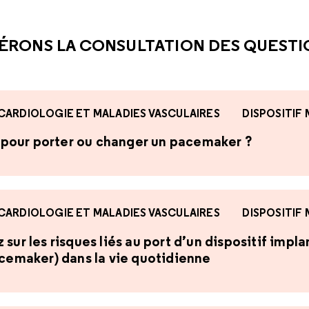
CETTE RÉPONSE M'A ÉTÉ UTI
CETTE RÉPONSE NE M'A 
ÉRONS LA CONSULTATION DES QUEST
CARDIOLOGIE ET MALADIES VASCULAIRES
DISPOSITIF
te pour porter ou changer un pacemaker ?
CARDIOLOGIE ET MALADIES VASCULAIRES
DISPOSITIF
sur les risques liés au port d’un dispositif impl
acemaker) dans la vie quotidienne