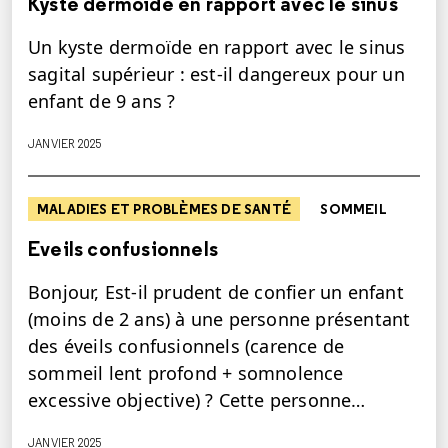
Kyste dermoïde en rapport avec le sinus
Un kyste dermoïde en rapport avec le sinus
sagital supérieur : est-il dangereux pour un
enfant de 9 ans ?
JANVIER 2025
MALADIES ET PROBLÈMES DE SANTÉ
SOMMEIL
Eveils confusionnels
Bonjour, Est-il prudent de confier un enfant
(moins de 2 ans) à une personne présentant
des éveils confusionnels (carence de
sommeil lent profond + somnolence
excessive objective) ? Cette personne…
JANVIER 2025