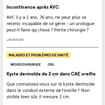
Incontinence après AVC
AVC il y a 2 ans, 76 ans, ne peut plus se
retenir, incapable de se gérer : un urologue
peut-il faire qq chose ? Petite chirurgie ?
JANVIER 2025
MALADIES ET PROBLÈMES DE SANTÉ
NEUROCHIRURGIE
ORL
Kyste dermoïde de 2 cm dans CAE oreille
Que connaissez-vous sur le kyste dermoïde
dans le conduit externe de l’oreille ? Non
visible bien sûr, il mesure 2 cm.