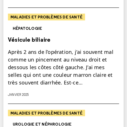
MALADIES ET PROBLÈMES DE SANTÉ
HÉPATOLOGIE
Vésicule biliaire
Après 2 ans de l’opération, j'ai souvent mal
comme un pincement au niveau droit et
dessous les côtes côté gauche. J'ai mes
selles qui ont une couleur marron claire et
très souvent diarrhée. Est-ce…
JANVIER 2025
MALADIES ET PROBLÈMES DE SANTÉ
UROLOGIE ET NÉPHROLOGIE