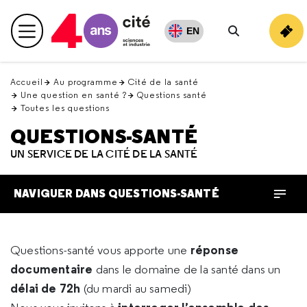
Retour
en
EN
Menu principal
haut
Rechercher
Accueil
Au programme
Cité de la santé
Une question en santé ?
Questions santé
Toutes les questions
QUESTIONS-SANTÉ
UN SERVICE DE LA CITÉ DE LA SANTÉ
NAVIGUER DANS QUESTIONS-SANTÉ
réponse
Questions-santé vous apporte une
documentaire
dans le domaine de la santé dans un
délai de 72h
(du mardi au samedi)