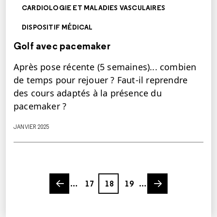
CARDIOLOGIE ET MALADIES VASCULAIRES
DISPOSITIF MÉDICAL
Golf avec pacemaker
Après pose récente (5 semaines)... combien
de temps pour rejouer ? Faut-il reprendre
des cours adaptés à la présence du
pacemaker ?
JANVIER 2025
Previous page
Page
Page
Page
Next page
…
17
18
19
…