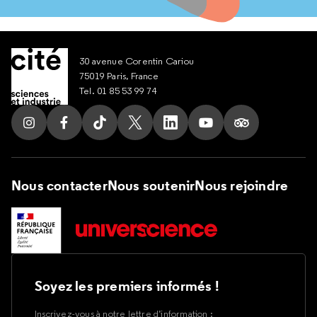
30 avenue Corentin Cariou
75019 Paris, France
Tel. 01 85 53 99 74
Suivez nous sur Instagram
Suivez nous sur Facebook
Suivez nous sur Tik Tok
Suivez nous sur X
Suivez nous sur LinkedIn
Suivez nous sur Yout
Suivez nous su
Nous contacter
Nous soutenir
Nous rejoindre
Soyez les premiers informés !
Inscrivez-vous à notre lettre d’information :