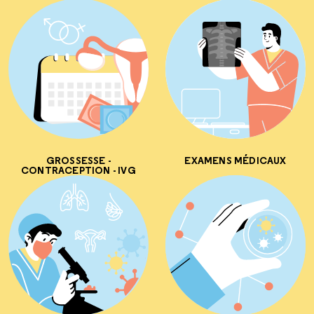
GROSSESSE -
EXAMENS MÉDICAUX
CONTRACEPTION - IVG