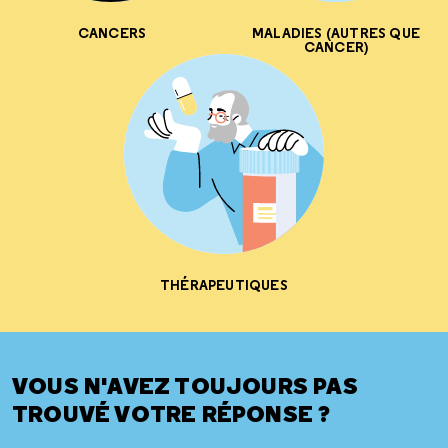
CANCERS
MALADIES (AUTRES QUE
CANCER)
THÉRAPEUTIQUES
VOUS N'AVEZ TOUJOURS PAS
TROUVÉ VOTRE RÉPONSE ?