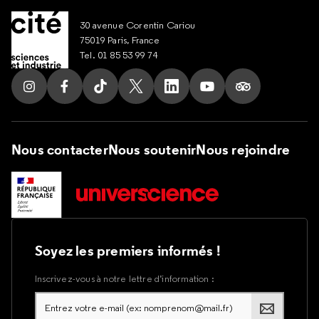
30 avenue Corentin Cariou
75019 Paris, France
Tel. 01 85 53 99 74
Suivez nous sur Instagram
Suivez nous sur Facebook
Suivez nous sur Tik Tok
Suivez nous sur X
Suivez nous sur LinkedIn
Suivez nous sur Yout
Suivez nous su
Nous contacter
Nous soutenir
Nous rejoindre
Soyez les premiers informés !
Inscrivez-vous à notre lettre d’information :