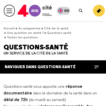
Retour
en
EN
Menu principal
haut
Rechercher
Accueil
Au programme
Cité de la santé
Une question en santé ?
Questions santé
Toutes les questions
QUESTIONS-SANTÉ
UN SERVICE DE LA CITÉ DE LA SANTÉ
NAVIGUER DANS QUESTIONS-SANTÉ
réponse
Questions-santé vous apporte une
documentaire
dans le domaine de la santé dans un
délai de 72h
(du mardi au samedi)