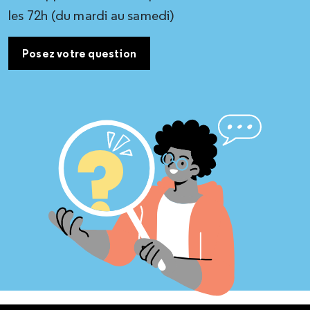
les 72h (du mardi au samedi)
Posez votre question