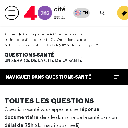
Retour
en
EN
Menu principal
haut
Recherche
Accueil
Au programme
Cité de la santé
Une question en santé ?
Questions santé
Toutes les questions
2025
02
Une rhisolyse ?
QUESTIONS-SANTÉ
UN SERVICE DE LA CITÉ DE LA SANTÉ
NAVIGUER DANS QUESTIONS-SANTÉ
TOUTES LES QUESTIONS
réponse
Questions-santé vous apporte une
documentaire
dans le domaine de la santé dans un
délai de 72h
(du mardi au samedi)