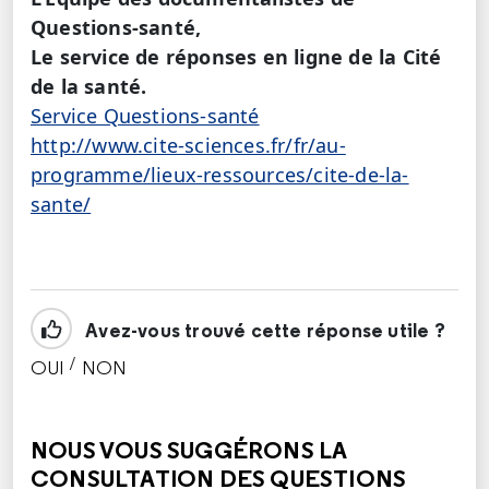
Questions-santé,
Le service de réponses en ligne de la Cité
de la santé.
Service Questions-santé
http://www.cite-sciences.fr/fr/au-
programme/lieux-ressources/cite-de-la-
sante/
Avez-vous trouvé cette réponse utile ?
/
OUI
NON
CETTE RÉPONSE M'A ÉTÉ UTILE
CETTE RÉPONSE NE M'A PAS ÉTÉ UTILE
NOUS VOUS SUGGÉRONS LA
CONSULTATION DES QUESTIONS