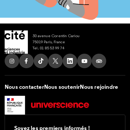
30 avenue Corentin Cariou
75019 Paris, France
Tel. 01 85 53 99 74
Suivez nous sur Instagram
Suivez nous sur Facebook
Suivez nous sur Tik Tok
Suivez nous sur X
Suivez nous sur LinkedIn
Suivez nous sur Yout
Suivez nous su
Nous contacter
Nous soutenir
Nous rejoindre
Soyez les premiers informés !