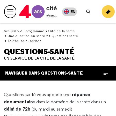
Retour
en
EN
Menu principal
haut
Rechercher
Accueil
Au programme
Cité de la santé
Une question en santé ?
Questions santé
Toutes les questions
QUESTIONS-SANTÉ
UN SERVICE DE LA CITÉ DE LA SANTÉ
NAVIGUER DANS QUESTIONS-SANTÉ
réponse
Questions-santé vous apporte une
documentaire
dans le domaine de la santé dans un
délai de 72h
(du mardi au samedi)