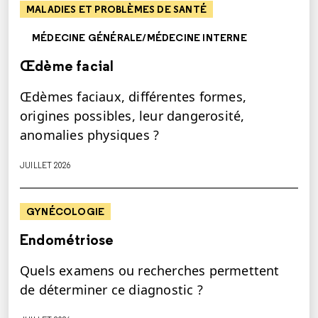
MALADIES ET PROBLÈMES DE SANTÉ
MÉDECINE GÉNÉRALE/MÉDECINE INTERNE
Œdème facial
Œdèmes faciaux, différentes formes,
origines possibles, leur dangerosité,
anomalies physiques ?
JUILLET 2026
GYNÉCOLOGIE
Endométriose
Quels examens ou recherches permettent
de déterminer ce diagnostic ?