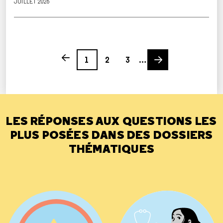
JUILLET 2026
Page
Page
Page
Next page
Previous page
1
2
3
…
LES RÉPONSES AUX QUESTIONS LES
PLUS POSÉES DANS DES DOSSIERS
THÉMATIQUES