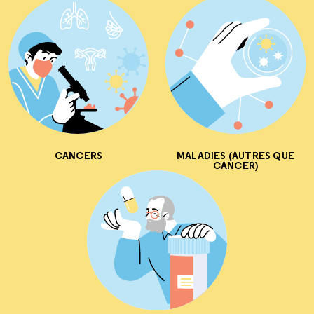
CANCERS
MALADIES (AUTRES QUE
CANCER)