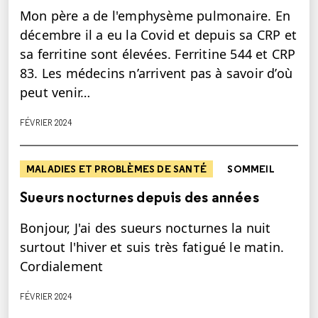
Mon père a de l'emphysème pulmonaire. En
décembre il a eu la Covid et depuis sa CRP et
sa ferritine sont élevées. Ferritine 544 et CRP
83. Les médecins n’arrivent pas à savoir d’où
peut venir…
FÉVRIER 2024
MALADIES ET PROBLÈMES DE SANTÉ
SOMMEIL
Sueurs nocturnes depuis des années
Bonjour, J'ai des sueurs nocturnes la nuit
surtout l'hiver et suis très fatigué le matin.
Cordialement
FÉVRIER 2024