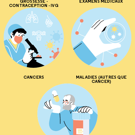
GROSSESSE -
EXAMENS MÉDICAUX
CONTRACEPTION - IVG
CANCERS
MALADIES (AUTRES QUE
CANCER)