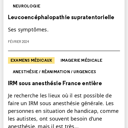
NEUROLOGIE
Leucoencéphalopathie supratentorielle
Ses symptômes.
FÉVRIER 2024
EXAMENS MÉDICAUX
IMAGERIE MÉDICALE
ANESTHÉSIE / RÉANIMATION / URGENCES
IRM sous anesthésie France entière
Je recherche les lieux où il est possible de
faire un IRM sous anesthésie générale. Les
personnes en situation de handicap, comme
les autistes, ont souvent besoin d'une
anesthésie, mais il est très…