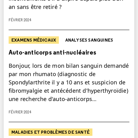
an sans être retiré ?
FÉVRIER 2024
EXAMENS MÉDICAUX
ANALYSES SANGUINES
Auto-anticorps anti-nucléaires
Bonjour, lors de mon bilan sanguin demandé
par mon rhumato (diagnostic de
Spondylarthrite il y a 10 ans et suspicion de
fibromyalgie et antécédent d'hyperthyroïdie)
une recherche d'auto-anticorps…
FÉVRIER 2024
MALADIES ET PROBLÈMES DE SANTÉ