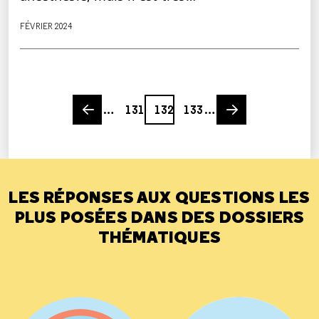
FÉVRIER 2024
Previous page
Page
Page
Page
Next page
…
131
132
133
…
LES RÉPONSES AUX QUESTIONS LES
PLUS POSÉES DANS DES DOSSIERS
THÉMATIQUES