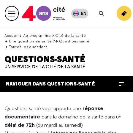
Retour
en
EN
Menu principal
haut
Rechercher
Accueil
Au programme
Cité de la santé
Une question en santé ?
Questions santé
Toutes les questions
QUESTIONS-SANTÉ
UN SERVICE DE LA CITÉ DE LA SANTÉ
NAVIGUER DANS QUESTIONS-SANTÉ
réponse
Questions-santé vous apporte une
documentaire
dans le domaine de la santé dans un
délai de 72h
(du mardi au samedi)