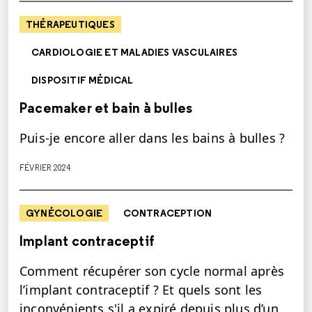
THÉRAPEUTIQUES
CARDIOLOGIE ET MALADIES VASCULAIRES
DISPOSITIF MÉDICAL
Pacemaker et bain à bulles
Puis-je encore aller dans les bains à bulles ?
FÉVRIER 2024
GYNÉCOLOGIE
CONTRACEPTION
Implant contraceptif
Comment récupérer son cycle normal après
l’implant contraceptif ? Et quels sont les
inconvénients s'il a expiré depuis plus d’un