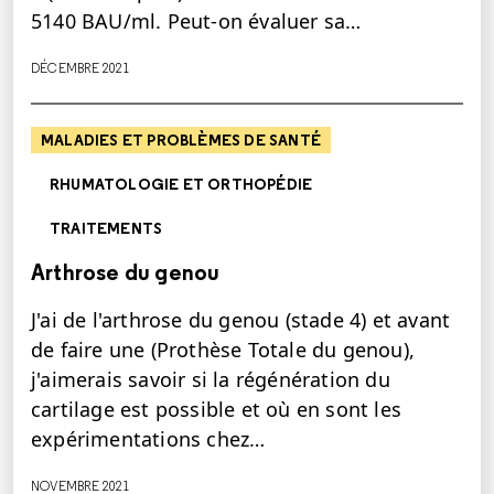
5140 BAU/ml. Peut-on évaluer sa…
DÉCEMBRE 2021
MALADIES ET PROBLÈMES DE SANTÉ
RHUMATOLOGIE ET ORTHOPÉDIE
TRAITEMENTS
Arthrose du genou
J'ai de l'arthrose du genou (stade 4) et avant
de faire une (Prothèse Totale du genou),
j'aimerais savoir si la régénération du
cartilage est possible et où en sont les
expérimentations chez…
NOVEMBRE 2021