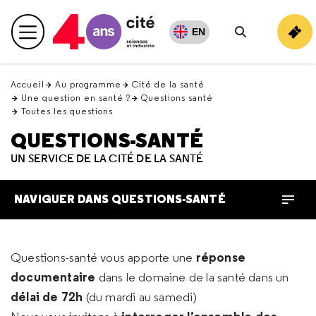
Retour
en
EN
Menu principal
haut
Rechercher
Accueil
Au programme
Cité de la santé
Une question en santé ?
Questions santé
Toutes les questions
QUESTIONS-SANTÉ
UN SERVICE DE LA CITÉ DE LA SANTÉ
NAVIGUER DANS QUESTIONS-SANTÉ
réponse
Questions-santé vous apporte une
documentaire
dans le domaine de la santé dans un
délai de 72h
(du mardi au samedi)