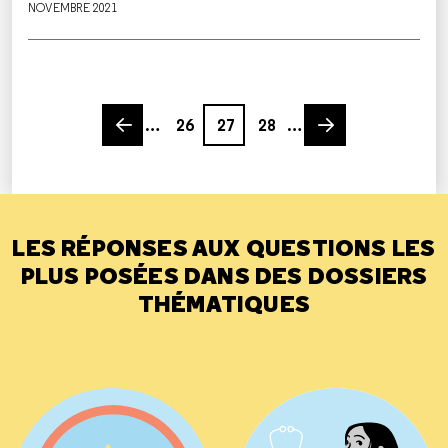
NOVEMBRE 2021
Previous page
Page
Page
Page
Next page
…
26
27
28
…
LES RÉPONSES AUX QUESTIONS LES
PLUS POSÉES DANS DES DOSSIERS
THÉMATIQUES