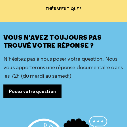
THÉRAPEUTIQUES
VOUS N'AVEZ TOUJOURS PAS
TROUVÉ VOTRE RÉPONSE ?
N’hésitez pas à nous poser votre question. Nous
vous apporterons une réponse documentaire dans
les 72h (du mardi au samedi)
Posez votre question