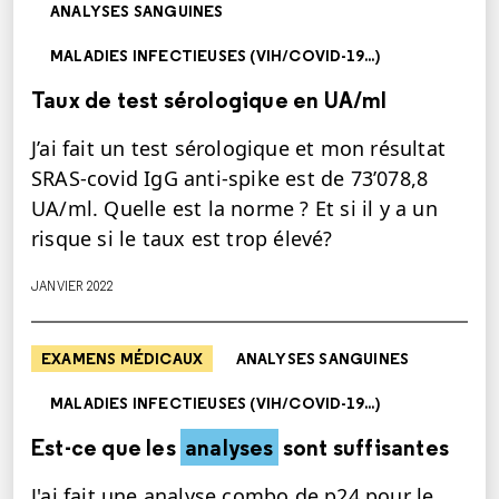
ANALYSES SANGUINES
MALADIES INFECTIEUSES (VIH/COVID-19...)
Taux de test sérologique en UA/ml
J’ai fait un test sérologique et mon résultat
SRAS-covid IgG anti-spike est de 73’078,8
UA/ml. Quelle est la norme ? Et si il y a un
risque si le taux est trop élevé?
JANVIER 2022
EXAMENS MÉDICAUX
ANALYSES SANGUINES
MALADIES INFECTIEUSES (VIH/COVID-19...)
Est-ce que les
analyses
sont suffisantes
J'ai fait une analyse combo de p24 pour le