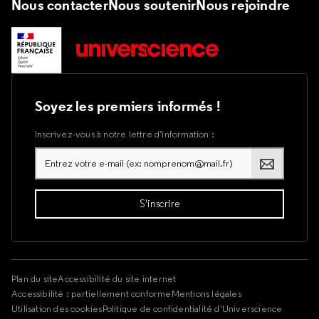
Nous contacter
Nous soutenir
Nous rejoindre
Soyez les premiers informés !
Inscrivez-vous à notre lettre d’information :
Plan du site
Accessibilité du site internet
Accessibilité : partiellement conforme
Mentions légales
Utilisation des cookies
Politique de confidentialité d'Universcience