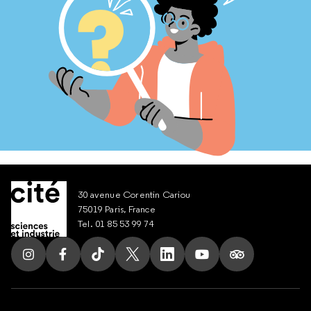
30 avenue Corentin Cariou
75019 Paris, France
Tel. 01 85 53 99 74
Suivez nous sur Instagram
Suivez nous sur Facebook
Suivez nous sur Tik Tok
Suivez nous sur X
Suivez nous sur LinkedIn
Suivez nous sur Yout
Suivez nous su