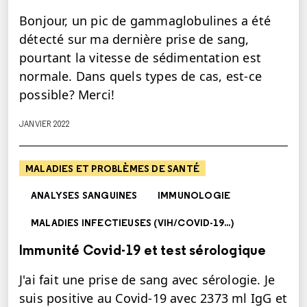
Bonjour, un pic de gammaglobulines a été
détecté sur ma dernière prise de sang,
pourtant la vitesse de sédimentation est
normale. Dans quels types de cas, est-ce
possible? Merci!
JANVIER 2022
MALADIES ET PROBLÈMES DE SANTÉ
ANALYSES SANGUINES
IMMUNOLOGIE
MALADIES INFECTIEUSES (VIH/COVID-19...)
Immunité Covid-19 et test sérologique
J'ai fait une prise de sang avec sérologie. Je
suis positive au Covid-19 avec 2373 ml IgG et