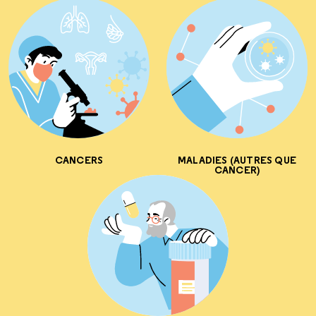
CANCERS
MALADIES (AUTRES QUE
CANCER)