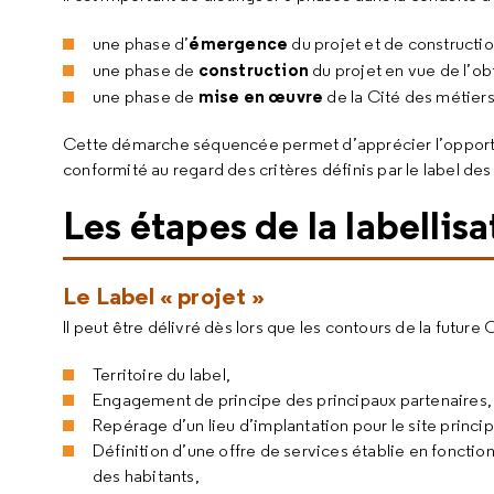
émergence
une phase d’
du projet et de constructio
construction
une phase de
du projet en vue de l’ob
mise en œuvre
une phase de
de la Cité des métier
Cette démarche séquencée permet d’apprécier l’opportunité
conformité au regard des critères définis par le label de
Les étapes de la labellisa
Le Label « projet »
Il peut être délivré dès lors que les contours de la future 
Territoire du label,
Engagement de principe des principaux partenaires,
Repérage d’un lieu d’implantation pour le site princip
Définition d’une offre de services établie en fonctio
des habitants,