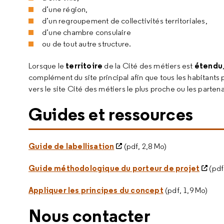
d’une région,
d’un regroupement de collectivités territoriales,
d’une chambre consulaire
ou de tout autre structure.
territoire
étendu
Lorsque le
de la Cité des métiers est
complément du site principal afin que tous les habitants 
vers le site Cité des métiers le plus proche ou les parten
Guides et ressources
Guide de labellisation
(pdf, 2,8 Mo)
Guide méthodologique du porteur de projet
(pdf
Appliquer les principes du concept
(pdf, 1,9 Mo)
Nous contacter