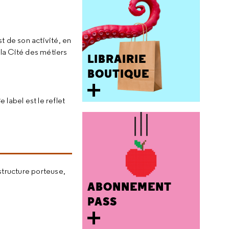
t de son activité, en
la Cité des métiers
LIBRAIRIE
BOUTIQUE
 label est le reflet
 structure porteuse,
ABONNEMENT
PASS