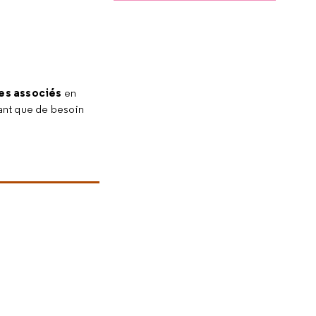
es associés
en
tant que de besoin