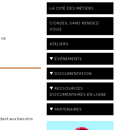
LA CITÉ DES MÉTIERS
CONSEIL SANS RENDEZ-
VOUS
 sa
ATELIERS
ÉVÉNEMENTS
DOCUMENTATION
RESSOURCES
DOCUMENTAIRES EN LIGNE
PARTENAIRES
ndant aux besoins