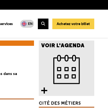
services
Achetez votre billet
EN
Rechercher
VOIR L'AGENDA
ns dans sa
CITÉ DES MÉTIERS