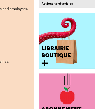
Actions territoriales
bs and employers.
LIBRAIRIE
BOUTIQUE
anies.