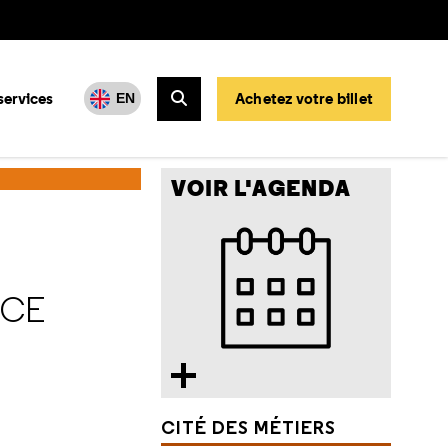
services
Achetez votre billet
EN
Rechercher
ais, chef de projet à la mission locale
VOIR L'AGENDA
NCE
CITÉ DES MÉTIERS