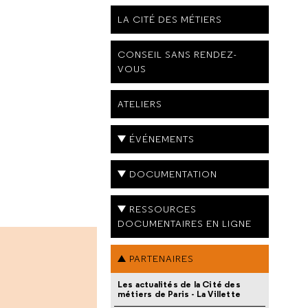
LA CITÉ DES MÉTIERS
CONSEIL SANS RENDEZ-
VOUS
ATELIERS
ÉVÉNEMENTS
DOCUMENTATION
RESSOURCES
DOCUMENTAIRES EN LIGNE
PARTENAIRES
Les actualités de la Cité des
métiers de Paris - La Villette