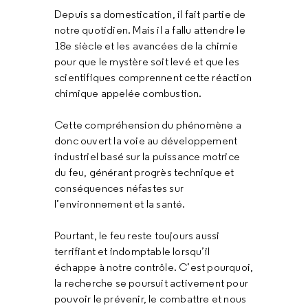
Depuis sa domestication, il fait partie de
notre quotidien. Mais il a fallu attendre le
18e siècle et les avancées de la chimie
pour que le mystère soit levé et que les
scientifiques comprennent cette réaction
chimique appelée combustion.
Cette compréhension du phénomène a
donc ouvert la voie au développement
industriel basé sur la puissance motrice
du feu, générant progrès technique et
conséquences néfastes sur
l’environnement et la santé.
Pourtant, le feu reste toujours aussi
terrifiant et indomptable lorsqu’il
échappe à notre contrôle. C’est pourquoi,
la recherche se poursuit activement pour
pouvoir le prévenir, le combattre et nous