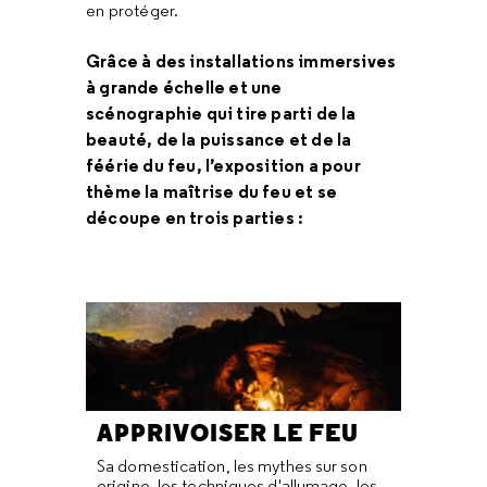
en protéger.
Grâce à des installations immersives
à grande échelle et une
scénographie qui tire parti de la
beauté, de la puissance et de la
féérie du feu, l’exposition a pour
thème la maîtrise du feu et se
découpe en trois parties :
APPRIVOISER LE FEU
Sa domestication, les mythes sur son
origine, les techniques d'allumage, les