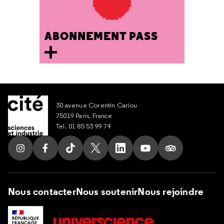
ABONNEMENT PASS
30 avenue Corentin Cariou
75019 Paris, France
Tel. 01 85 53 99 74
Suivez nous sur Instagram
Suivez nous sur Facebook
Suivez nous sur Tik Tok
Suivez nous sur X
Suivez nous sur LinkedIn
Suivez nous sur Yout
Suivez nous su
Nous contacter
Nous soutenir
Nous rejoindre