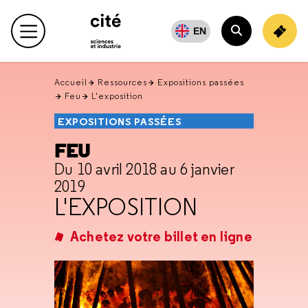
Retour
en
EN
Menu principal
haut
Rechercher
Accueil
Ressources
Expositions passées
Feu
L'exposition
EXPOSITIONS PASSÉES
FEU
Du 10 avril 2018 au 6 janvier
2019
L'EXPOSITION
Achetez votre billet en ligne