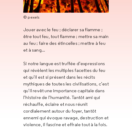
© pexels
Jouer avec le feu ; déclarer sa flamme ;
être tout feu, tout flamme ; mettre sa main
au feu ; faire des étincelles ; mettre à feu
et à sang...
Si notre langue est truffée d’expressions
qui révèlent les multiples facettes du feu
et qu’il est si présent dans les récits
mythiques de toutes les civilisations, c’est
qu’il revêt une importance capitale dans
l’histoire de l’humanité. Tantôt ami qui
réchauffe, éclaire et nous réunit
cordialement autour du foyer, tantôt
ennemi qui évoque ravage, destruction et
violence, il fascine et effraie tout à la fois.