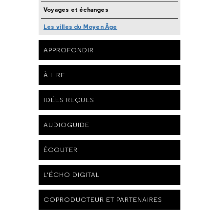
Voyages et échanges
Les villes du Moyen Âge
APPROFONDIR
À LIRE
IDÉES REÇUES
AUDIOGUIDE
ÉCOUTER
L'ÉCHO DIGITAL
COPRODUCTEUR ET PARTENAIRES