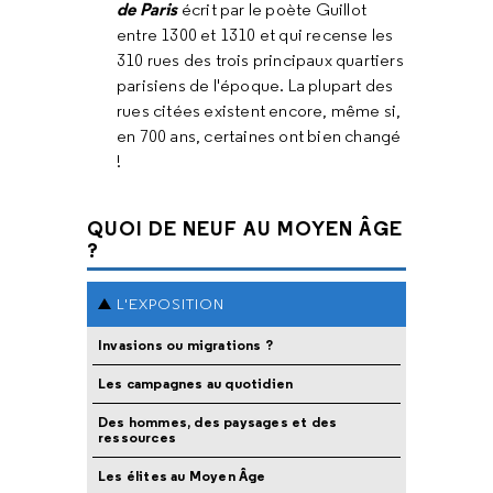
de Paris
écrit par le poète Guillot
entre 1300 et 1310 et qui recense les
310 rues des trois principaux quartiers
parisiens de l'époque. La plupart des
rues citées existent encore, même si,
en 700 ans, certaines ont bien changé
!
QUOI DE NEUF AU MOYEN ÂGE
?
L'EXPOSITION
Invasions ou migrations ?
Les campagnes au quotidien
Des hommes, des paysages et des
ressources
Les élites au Moyen Âge