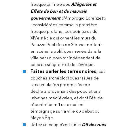
Allégories et
fresque animée des
Effets du bon et du mauvais
gouvernement
d'Ambrogio Lorenzetti
: considérées comme la première
fresque profane, ces peintures du
XIVe siècle qui ornent les murs du
Palazzo Pubblico de Sienne mettent
en scène la politique menée dans la
ville par un pouvoir indépendant de
ceux du seigneur et de l'évêque.
Faites parler les terres noires
, ces
couches archéologiques issues de
l'accumulation progressive de
déchets provenant des populations
urbaines médiévales, et dont l'étude
récente fournit un excellent
témoignage sur la ville du début du
Moyen Âge.
Dit des rues
Jetez un coup d'œil sur le