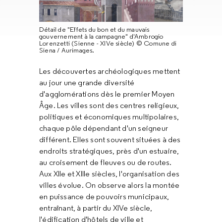
Détail de "Effets du bon et du mauvais
gouvernement à la campagne" d'Ambrogio
Lorenzetti (Sienne - XIVe siècle) © Comune di
Siena / Aurimages.
Les découvertes archéologiques mettent
au jour une grande diversité
d'agglomérations dès le premier Moyen
Âge. Les villes sont des centres religieux,
politiques et économiques multipolaires,
chaque pôle dépendant d'un seigneur
différent. Elles sont souvent situées à des
endroits stratégiques, près d'un estuaire,
au croisement de fleuves ou de routes.
Aux XIIe et XIIIe siècles, l'organisation des
villes évolue. On observe alors la montée
en puissance de pouvoirs municipaux,
entraînant, à partir du XIVe siècle,
l'édification d'hôtels de ville et