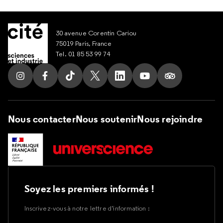
30 avenue Corentin Cariou
75019 Paris, France
Tel. 01 85 53 99 74
Suivez nous sur Instagram
Suivez nous sur Facebook
Suivez nous sur Tik Tok
Suivez nous sur X
Suivez nous sur LinkedIn
Suivez nous sur Yout
Suivez nous su
Nous contacter
Nous soutenir
Nous rejoindre
Soyez les premiers informés !
Inscrivez-vous à notre lettre d’information :