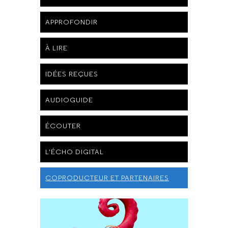
APPROFONDIR
À LIRE
IDÉES REÇUES
AUDIOGUIDE
ÉCOUTER
L'ÉCHO DIGITAL
COPRODUCTEUR ET PARTENAIRES