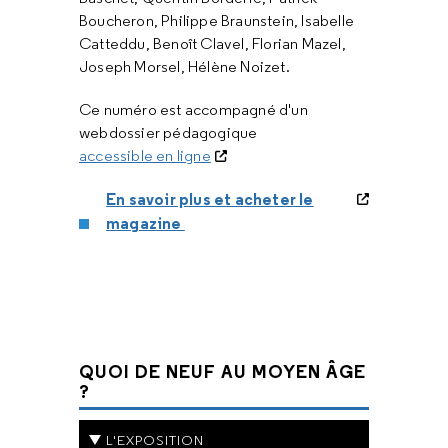
Boucheron, Philippe Braunstein, Isabelle
Catteddu, Benoît Clavel, Florian Mazel,
Joseph Morsel, Hélène Noizet.
Ce numéro est accompagné d'un
webdossier pédagogique
accessible en ligne
En savoir plus et acheter le
magazine
QUOI DE NEUF AU MOYEN ÂGE
?
L'EXPOSITION