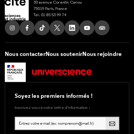
30 avenue Corentin Cariou
75019 Paris, France
Tel. 01 85 53 99 74
Suivez nous sur Instagram
Suivez nous sur Facebook
Suivez nous sur Tik Tok
Suivez nous sur X
Suivez nous sur LinkedIn
Suivez nous sur Yout
Suivez nous su
Nous contacter
Nous soutenir
Nous rejoindre
Soyez les premiers informés !
Inscrivez-vous à notre lettre d’information :