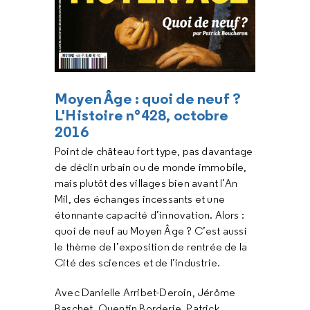
Moyen Âge : quoi de neuf ?
L'Histoire n°428, octobre
2016
Point de château fort type, pas davantage
de déclin urbain ou de monde immobile,
mais plutôt des villages bien avant l’An
Mil, des échanges incessants et une
étonnante capacité d’innovation. Alors :
quoi de neuf au Moyen Âge ? C’est aussi
le thème de l’exposition de rentrée de la
Cité des sciences et de l’industrie.
Avec Danielle Arribet-Deroin, Jérôme
Baschet, Quentin Borderie, Patrick